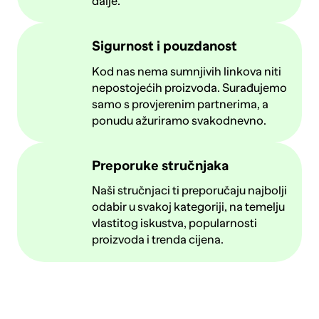
dalje.
Sigurnost i pouzdanost
Kod nas nema sumnjivih linkova niti
nepostojećih proizvoda. Surađujemo
samo s provjerenim partnerima, a
ponudu ažuriramo svakodnevno.
Preporuke stručnjaka
Naši stručnjaci ti preporučaju najbolji
odabir u svakoj kategoriji, na temelju
vlastitog iskustva, popularnosti
proizvoda i trenda cijena.