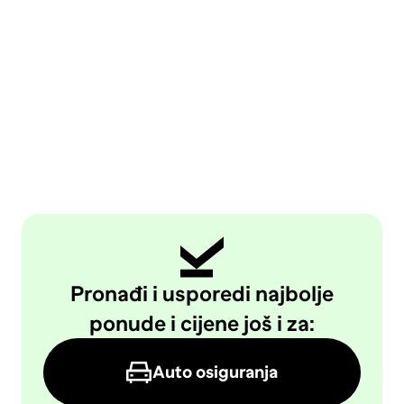
Pronađi i usporedi najbolje
ponude i cijene još i za:
Auto osiguranja