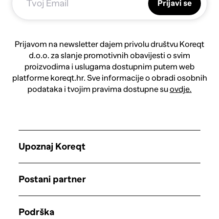
Prijavi se
Prijavom na newsletter dajem privolu društvu Koreqt
d.o.o. za slanje promotivnih obavijesti o svim
proizvodima i uslugama dostupnim putem web
platforme koreqt.hr. Sve informacije o obradi osobnih
podataka i tvojim pravima dostupne su
ovdje.
Upoznaj Koreqt
Postani partner
Podrška