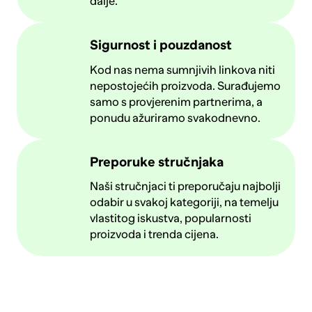
dalje.
Sigurnost i pouzdanost
Kod nas nema sumnjivih linkova niti
nepostojećih proizvoda. Surađujemo
samo s provjerenim partnerima, a
ponudu ažuriramo svakodnevno.
Preporuke stručnjaka
Naši stručnjaci ti preporučaju najbolji
odabir u svakoj kategoriji, na temelju
vlastitog iskustva, popularnosti
proizvoda i trenda cijena.