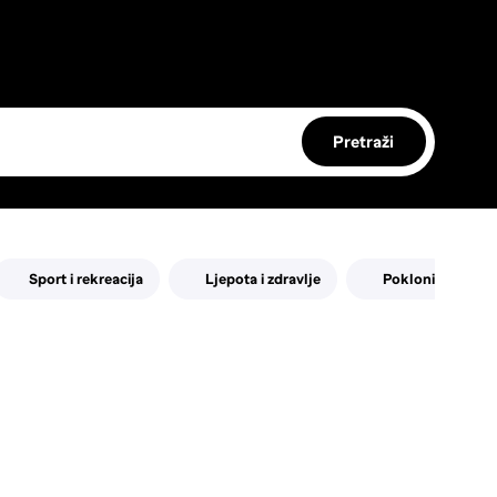
Pretraži
Sport i rekreacija
Ljepota i zdravlje
Pokloni