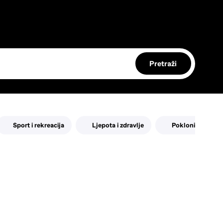
Pretraži
Sport i rekreacija
Ljepota i zdravlje
Pokloni