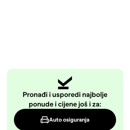
Pronađi i usporedi najbolje
ponude i cijene još i za:
Auto osiguranja