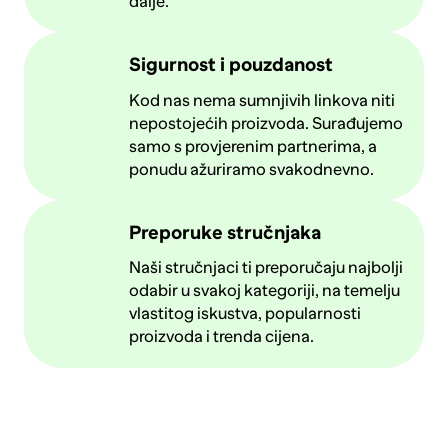
dalje.
Sigurnost i pouzdanost
Kod nas nema sumnjivih linkova niti
nepostojećih proizvoda. Surađujemo
samo s provjerenim partnerima, a
ponudu ažuriramo svakodnevno.
Preporuke stručnjaka
Naši stručnjaci ti preporučaju najbolji
odabir u svakoj kategoriji, na temelju
vlastitog iskustva, popularnosti
proizvoda i trenda cijena.