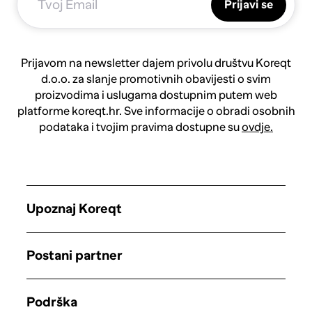
Prijavi se
Prijavom na newsletter dajem privolu društvu Koreqt
d.o.o. za slanje promotivnih obavijesti o svim
proizvodima i uslugama dostupnim putem web
platforme koreqt.hr. Sve informacije o obradi osobnih
podataka i tvojim pravima dostupne su
ovdje.
Upoznaj Koreqt
Postani partner
Podrška