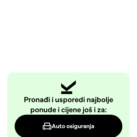
Pronađi i usporedi najbolje
ponude i cijene još i za:
Auto osiguranja