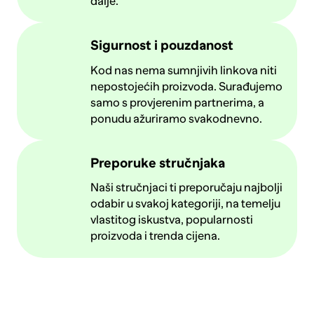
dalje.
Sigurnost i pouzdanost
Kod nas nema sumnjivih linkova niti
nepostojećih proizvoda. Surađujemo
samo s provjerenim partnerima, a
ponudu ažuriramo svakodnevno.
Preporuke stručnjaka
Naši stručnjaci ti preporučaju najbolji
odabir u svakoj kategoriji, na temelju
vlastitog iskustva, popularnosti
proizvoda i trenda cijena.