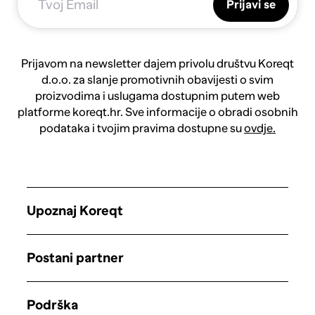
Prijavi se
Prijavom na newsletter dajem privolu društvu Koreqt
d.o.o. za slanje promotivnih obavijesti o svim
proizvodima i uslugama dostupnim putem web
platforme koreqt.hr. Sve informacije o obradi osobnih
podataka i tvojim pravima dostupne su
ovdje.
Upoznaj Koreqt
Postani partner
Podrška