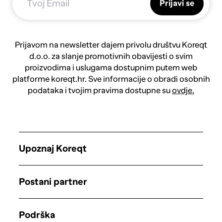
Prijavi se
Prijavom na newsletter dajem privolu društvu Koreqt
d.o.o. za slanje promotivnih obavijesti o svim
proizvodima i uslugama dostupnim putem web
platforme koreqt.hr. Sve informacije o obradi osobnih
podataka i tvojim pravima dostupne su
ovdje.
Upoznaj Koreqt
Postani partner
Podrška