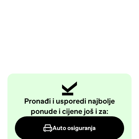
Pronađi i usporedi najbolje
ponude i cijene još i za:
Auto osiguranja