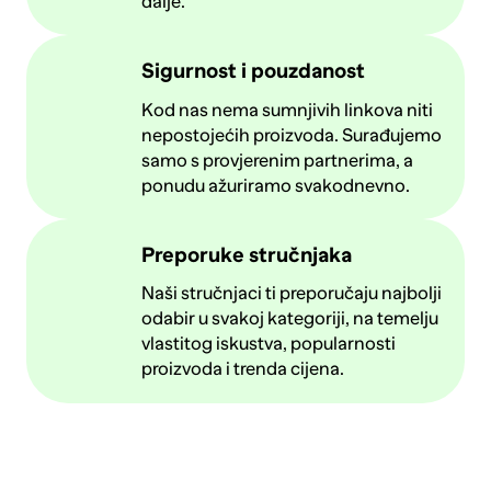
dalje.
Sigurnost i pouzdanost
Kod nas nema sumnjivih linkova niti
nepostojećih proizvoda. Surađujemo
samo s provjerenim partnerima, a
ponudu ažuriramo svakodnevno.
Preporuke stručnjaka
Naši stručnjaci ti preporučaju najbolji
odabir u svakoj kategoriji, na temelju
vlastitog iskustva, popularnosti
proizvoda i trenda cijena.