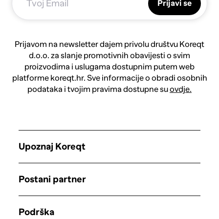
Prijavi se
Prijavom na newsletter dajem privolu društvu Koreqt
d.o.o. za slanje promotivnih obavijesti o svim
proizvodima i uslugama dostupnim putem web
platforme koreqt.hr. Sve informacije o obradi osobnih
podataka i tvojim pravima dostupne su
ovdje.
Upoznaj Koreqt
Postani partner
Podrška