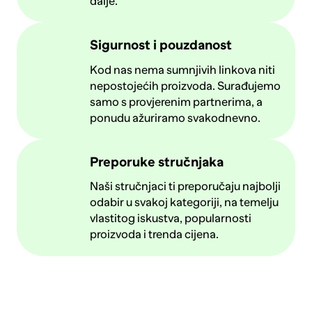
dalje.
Sigurnost i pouzdanost
Kod nas nema sumnjivih linkova niti
nepostojećih proizvoda. Surađujemo
samo s provjerenim partnerima, a
ponudu ažuriramo svakodnevno.
Preporuke stručnjaka
Naši stručnjaci ti preporučaju najbolji
odabir u svakoj kategoriji, na temelju
vlastitog iskustva, popularnosti
proizvoda i trenda cijena.