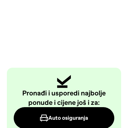
Pronađi i usporedi najbolje
ponude i cijene još i za:
Auto osiguranja