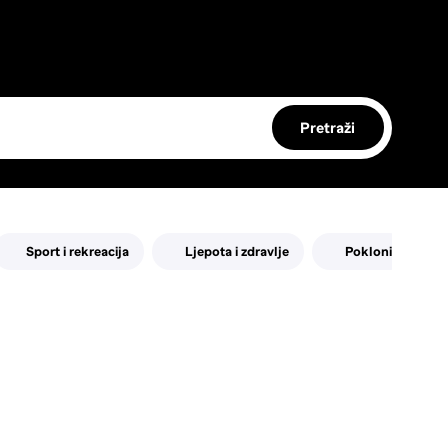
Pretraži
Sport i rekreacija
Ljepota i zdravlje
Pokloni