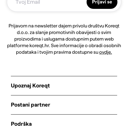
Prijavi se
Prijavom na newsletter dajem privolu društvu Koreqt
d.o.o. za slanje promotivnih obavijesti o svim
proizvodima i uslugama dostupnim putem web
platforme koreqt.hr. Sve informacije o obradi osobnih
podataka i tvojim pravima dostupne su
ovdje.
Upoznaj Koreqt
Postani partner
Podrška