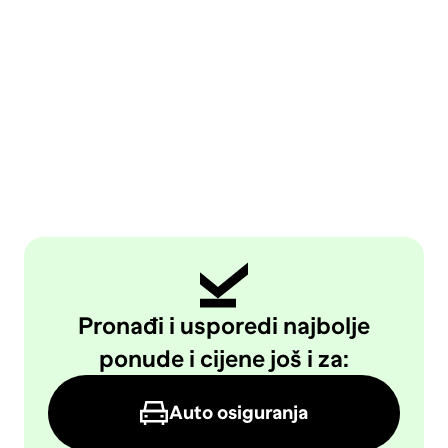
Pronađi i usporedi najbolje
ponude i cijene još i za:
Auto osiguranja