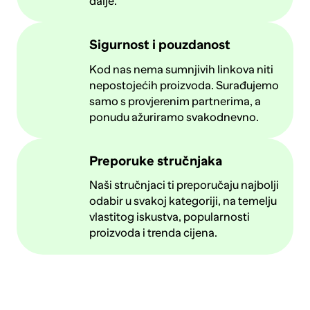
dalje.
Sigurnost i pouzdanost
Kod nas nema sumnjivih linkova niti
nepostojećih proizvoda. Surađujemo
samo s provjerenim partnerima, a
ponudu ažuriramo svakodnevno.
Preporuke stručnjaka
Naši stručnjaci ti preporučaju najbolji
odabir u svakoj kategoriji, na temelju
vlastitog iskustva, popularnosti
proizvoda i trenda cijena.