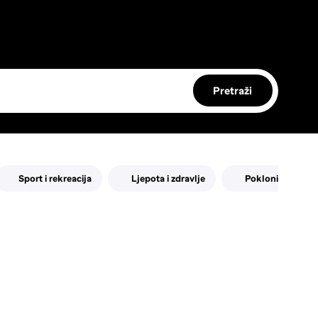
Pretraži
Sport i rekreacija
Ljepota i zdravlje
Pokloni