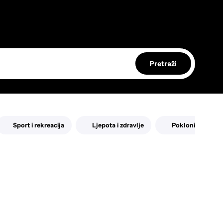
Pretraži
Sport i rekreacija
Ljepota i zdravlje
Pokloni