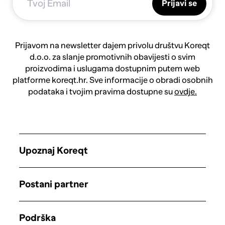
Prijavi se
Prijavom na newsletter dajem privolu društvu Koreqt
d.o.o. za slanje promotivnih obavijesti o svim
proizvodima i uslugama dostupnim putem web
platforme koreqt.hr. Sve informacije o obradi osobnih
podataka i tvojim pravima dostupne su
ovdje.
Upoznaj Koreqt
Postani partner
Podrška