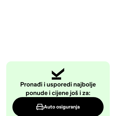
Pronađi i usporedi najbolje
ponude i cijene još i za:
Auto osiguranja