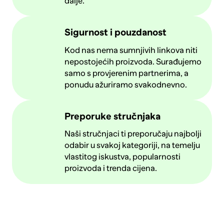
dalje.
Sigurnost i pouzdanost
Kod nas nema sumnjivih linkova niti
nepostojećih proizvoda. Surađujemo
samo s provjerenim partnerima, a
ponudu ažuriramo svakodnevno.
Preporuke stručnjaka
Naši stručnjaci ti preporučaju najbolji
odabir u svakoj kategoriji, na temelju
vlastitog iskustva, popularnosti
proizvoda i trenda cijena.