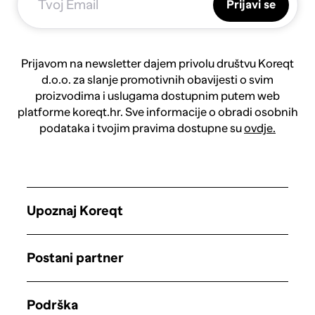
Prijavi se
Prijavom na newsletter dajem privolu društvu Koreqt
d.o.o. za slanje promotivnih obavijesti o svim
proizvodima i uslugama dostupnim putem web
platforme koreqt.hr. Sve informacije o obradi osobnih
podataka i tvojim pravima dostupne su
ovdje.
Upoznaj Koreqt
Postani partner
Podrška