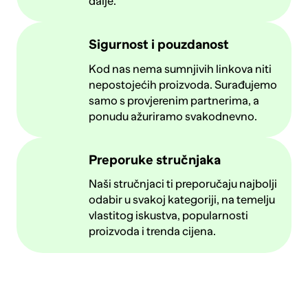
dalje.
Sigurnost i pouzdanost
Kod nas nema sumnjivih linkova niti
nepostojećih proizvoda. Surađujemo
samo s provjerenim partnerima, a
ponudu ažuriramo svakodnevno.
Preporuke stručnjaka
Naši stručnjaci ti preporučaju najbolji
odabir u svakoj kategoriji, na temelju
vlastitog iskustva, popularnosti
proizvoda i trenda cijena.