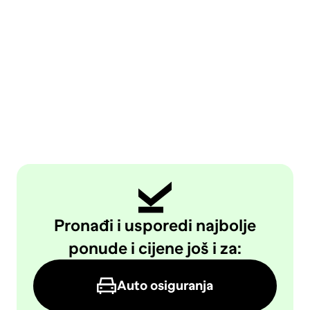
Pronađi i usporedi najbolje
ponude i cijene još i za:
Auto osiguranja