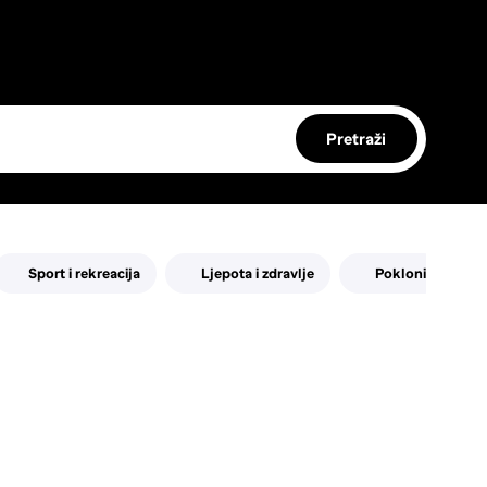
Pretraži
Sport i rekreacija
Ljepota i zdravlje
Pokloni