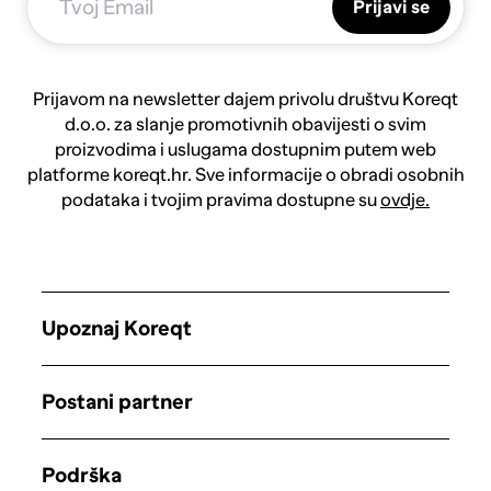
Prijavi se
Prijavom na newsletter dajem privolu društvu Koreqt
d.o.o. za slanje promotivnih obavijesti o svim
proizvodima i uslugama dostupnim putem web
platforme koreqt.hr. Sve informacije o obradi osobnih
podataka i tvojim pravima dostupne su
ovdje.
Upoznaj Koreqt
Postani partner
Podrška