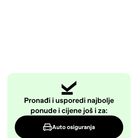
Pronađi i usporedi najbolje
ponude i cijene još i za:
Auto osiguranja