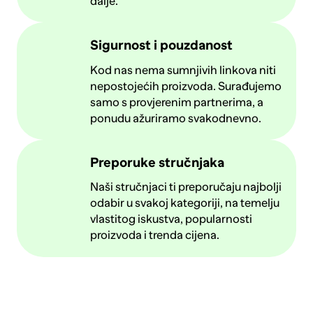
dalje.
Sigurnost i pouzdanost
Kod nas nema sumnjivih linkova niti
nepostojećih proizvoda. Surađujemo
samo s provjerenim partnerima, a
ponudu ažuriramo svakodnevno.
Preporuke stručnjaka
Naši stručnjaci ti preporučaju najbolji
odabir u svakoj kategoriji, na temelju
vlastitog iskustva, popularnosti
proizvoda i trenda cijena.