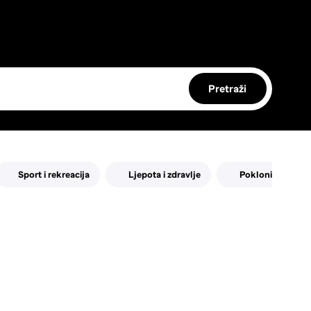
Pretraži
Sport i rekreacija
Ljepota i zdravlje
Pokloni