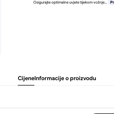
Osigurajte optimalne uvjete tijekom vožnje…
Pr
Cijene
Informacije o proizvodu