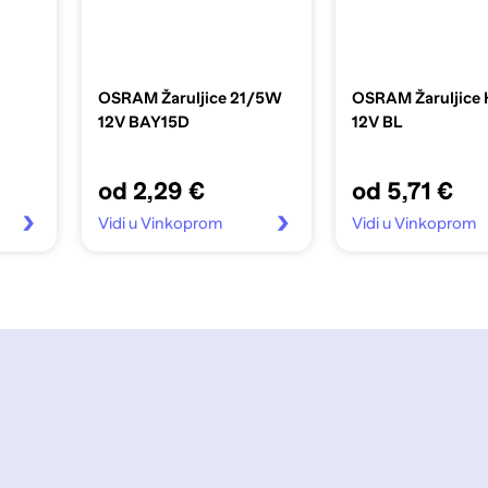
OSRAM Žaruljice 21/5W
OSRAM Žaruljice
12V BAY15D
12V BL
od 2,29 €
od 5,71 €
Vidi u Vinkoprom
Vidi u Vinkoprom