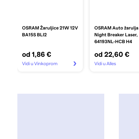
OSRAM Žaruljice 21W 12V
OSRAM Auto žarulja
BA15S BLI2
Night Breaker Laser,
64193NL-HCB H4
od 1,86 €
od 22,60 €
Vidi u Vinkoprom
Vidi u Alles