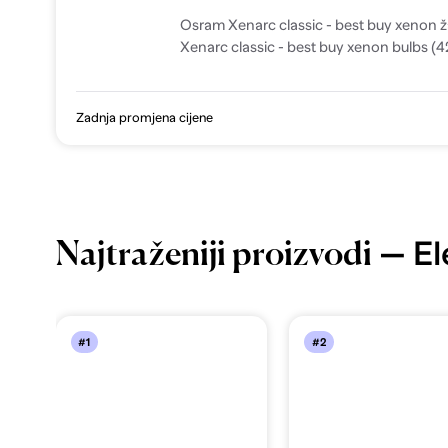
Osram Xenarc classic - best buy xenon 
Xenarc classic - best buy xenon bulbs (
Zadnja promjena cijene
— Ele
Najtraženiji proizvodi
#1
#2