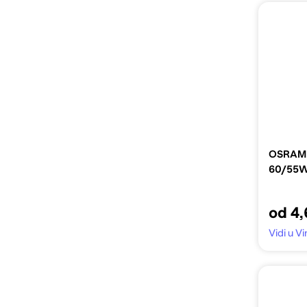
OSRAM Ž
60/55W
od 4,
Vidi u 