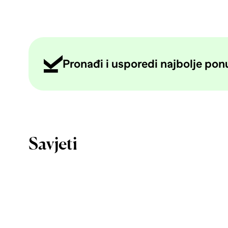
Pronađi i usporedi najbolje ponud
Savjeti