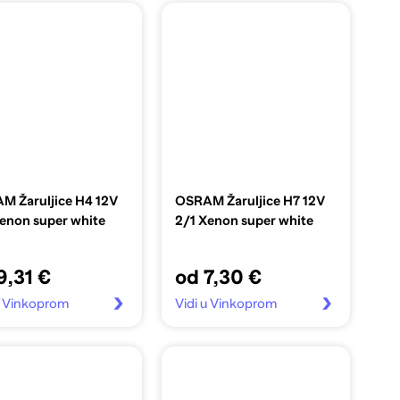
M Žaruljice H4 12V
OSRAM Žaruljice H7 12V
enon super white
2/1 Xenon super white
9,31 €
od 7,30 €
u Vinkoprom
Vidi u Vinkoprom