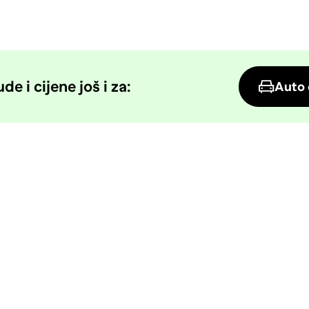
e i cijene još i za:
Auto 