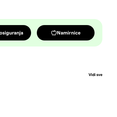
osiguranja
Namirnice
Vidi sve