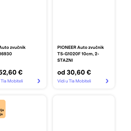
Auto zvučnik
PIONEER Auto zvučnik
R6930
TS-G1020F 10cm, 2-
STAZNI
52,60 €
od 30,60 €
 Tia Mobiteli
Vidi u Tia Mobiteli
lja
ja