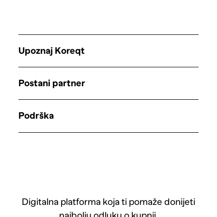
Upoznaj Koreqt
Postani partner
Podrška
Digitalna platforma koja ti pomaže donijeti
najbolju odluku o kupnji.