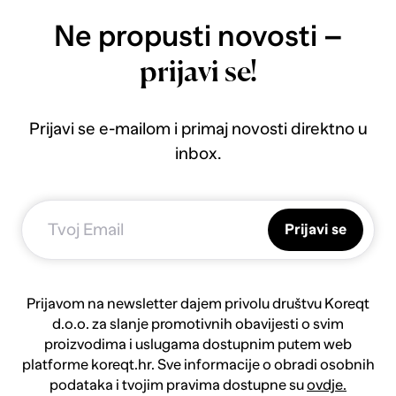
Ne propusti novosti –
prijavi se!
Prijavi se e-mailom i primaj novosti direktno u
inbox.
Prijavi se
Prijavom na newsletter dajem privolu društvu Koreqt
d.o.o. za slanje promotivnih obavijesti o svim
proizvodima i uslugama dostupnim putem web
platforme koreqt.hr. Sve informacije o obradi osobnih
podataka i tvojim pravima dostupne su
ovdje.