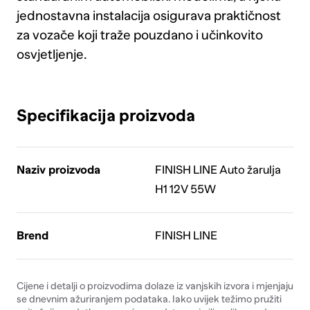
jednostavna instalacija osigurava praktičnost
za vozače koji traže pouzdano i učinkovito
osvjetljenje.
Specifikacija proizvoda
Naziv proizvoda
FINISH LINE Auto žarulja
H1 12V 55W
Brend
FINISH LINE
Cijene i detalji o proizvodima dolaze iz vanjskih izvora i mjenjaju
se dnevnim ažuriranjem podataka. Iako uvijek težimo pružiti