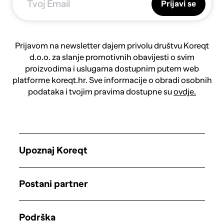
Prijavi se
Prijavom na newsletter dajem privolu društvu Koreqt
d.o.o. za slanje promotivnih obavijesti o svim
proizvodima i uslugama dostupnim putem web
platforme koreqt.hr. Sve informacije o obradi osobnih
podataka i tvojim pravima dostupne su
ovdje.
Upoznaj Koreqt
Postani partner
Podrška