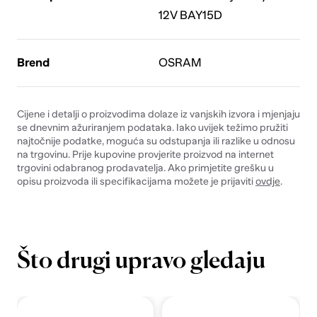
12V BAY15D
Brend
OSRAM
Cijene i detalji o proizvodima dolaze iz vanjskih izvora i mjenjaju
se dnevnim ažuriranjem podataka. Iako uvijek težimo pružiti
najtočnije podatke, moguća su odstupanja ili razlike u odnosu
na trgovinu. Prije kupovine provjerite proizvod na internet
trgovini odabranog prodavatelja. Ako primjetite grešku u
opisu proizvoda ili specifikacijama možete je prijaviti
ovdje
.
Što drugi upravo gledaju