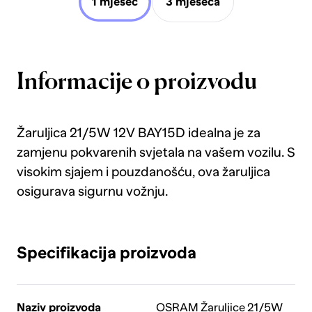
1 mjesec
3 mjeseca
Informacije o proizvodu
Žaruljica 21/5W 12V BAY15D idealna je za
zamjenu pokvarenih svjetala na vašem vozilu. S
visokim sjajem i pouzdanošću, ova žaruljica
osigurava sigurnu vožnju.
Specifikacija proizvoda
Naziv proizvoda
OSRAM Žaruljice 21/5W