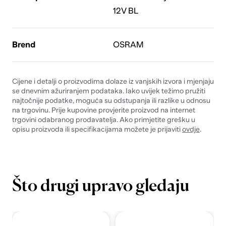
12V BL
Brend
OSRAM
Cijene i detalji o proizvodima dolaze iz vanjskih izvora i mjenjaju
se dnevnim ažuriranjem podataka. Iako uvijek težimo pružiti
najtočnije podatke, moguća su odstupanja ili razlike u odnosu
na trgovinu. Prije kupovine provjerite proizvod na internet
trgovini odabranog prodavatelja. Ako primjetite grešku u
opisu proizvoda ili specifikacijama možete je prijaviti
ovdje
.
Što drugi upravo gledaju