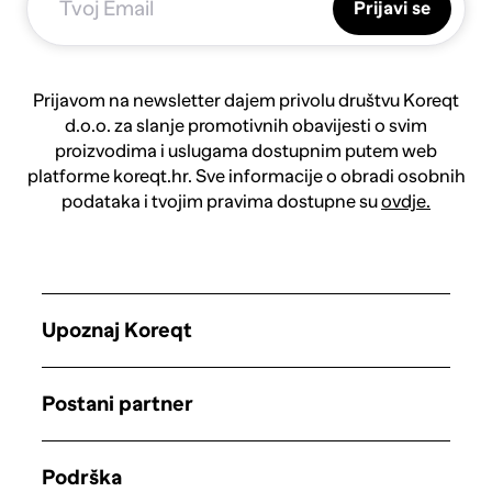
Prijavi se
Prijavom na newsletter dajem privolu društvu Koreqt
d.o.o. za slanje promotivnih obavijesti o svim
proizvodima i uslugama dostupnim putem web
platforme koreqt.hr. Sve informacije o obradi osobnih
podataka i tvojim pravima dostupne su
ovdje.
Upoznaj Koreqt
Postani partner
Podrška