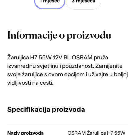
1 mjesec
3 mjeseca
Informacije o proizvodu
Žaruljica H7 55W 12V BL OSRAM pruža
izvanrednu svjetlinu i pouzdanost. Zamijenite
svoje žaruljice s ovom opcijom i uživajte u boljoj
vidljivosti na cesti.
Specifikacija proizvoda
Naziv proizvoda
OSRAM Žaruljice H7 55W