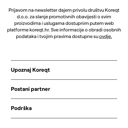
Prijavom na newsletter dajem privolu društvu Koreqt
d.o.o. za slanje promotivnih obavijesti o svim
proizvodima i uslugama dostupnim putem web
platforme koreqt.hr. Sve informacije o obradi osobnih
podataka i tvojim pravima dostupne su
ovdje.
Upoznaj Koreqt
Postani partner
Podrška