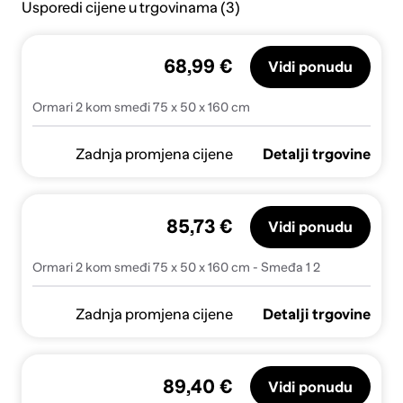
Usporedi cijene u trgovinama (3)
68,99 €
Vidi ponudu
Ormari 2 kom smeđi 75 x 50 x 160 cm
Zadnja promjena cijene
Detalji trgovine
85,73 €
Vidi ponudu
Ormari 2 kom smeđi 75 x 50 x 160 cm - Smeđa 1 2
Zadnja promjena cijene
Detalji trgovine
89,40 €
Vidi ponudu