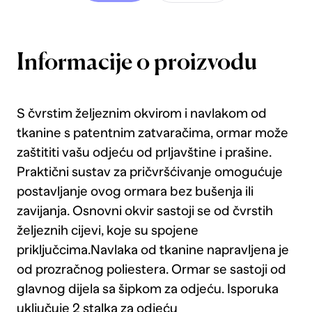
Informacije o proizvodu
S čvrstim željeznim okvirom i navlakom od
tkanine s patentnim zatvaračima, ormar može
zaštititi vašu odjeću od prljavštine i prašine.
Praktični sustav za pričvršćivanje omogućuje
postavljanje ovog ormara bez bušenja ili
zavijanja. Osnovni okvir sastoji se od čvrstih
željeznih cijevi, koje su spojene
priključcima.Navlaka od tkanine napravljena je
od prozračnog poliestera. Ormar se sastoji od
glavnog dijela sa šipkom za odjeću. Isporuka
uključuje 2 stalka za odjeću