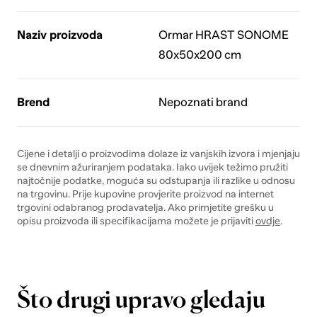
Naziv proizvoda
Ormar HRAST SONOME
80x50x200 cm
Brend
Nepoznati brand
Cijene i detalji o proizvodima dolaze iz vanjskih izvora i mjenjaju
se dnevnim ažuriranjem podataka. Iako uvijek težimo pružiti
najtočnije podatke, moguća su odstupanja ili razlike u odnosu
na trgovinu. Prije kupovine provjerite proizvod na internet
trgovini odabranog prodavatelja. Ako primjetite grešku u
opisu proizvoda ili specifikacijama možete je prijaviti
ovdje
.
Što drugi upravo gledaju