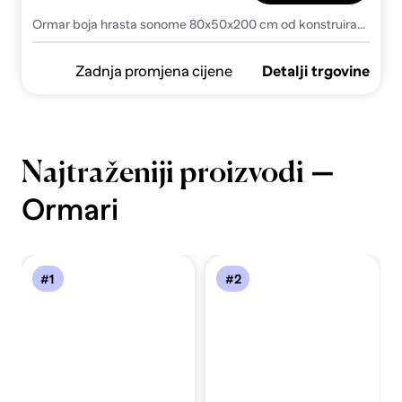
Ormar boja hrasta sonome 80x50x200 cm od konstruiranog drva
Zadnja promjena cijene
Detalji trgovine
—
Najtraženiji proizvodi
Ormari
#1
#2