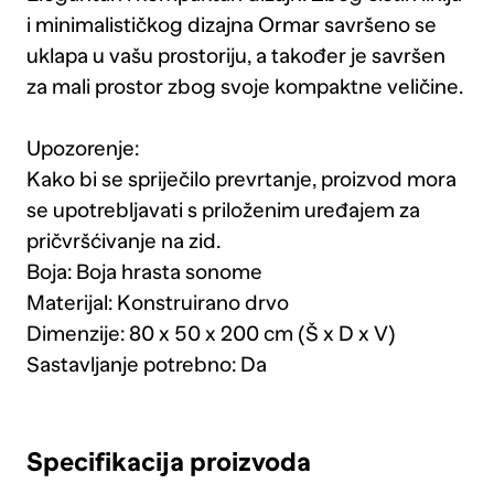
i minimalističkog dizajna Ormar savršeno se
uklapa u vašu prostoriju, a također je savršen
za mali prostor zbog svoje kompaktne veličine.
Upozorenje:
Kako bi se spriječilo prevrtanje, proizvod mora
se upotrebljavati s priloženim uređajem za
pričvršćivanje na zid.
Boja: Boja hrasta sonome
Materijal: Konstruirano drvo
Dimenzije: 80 x 50 x 200 cm (Š x D x V)
Sastavljanje potrebno: Da
Specifikacija proizvoda