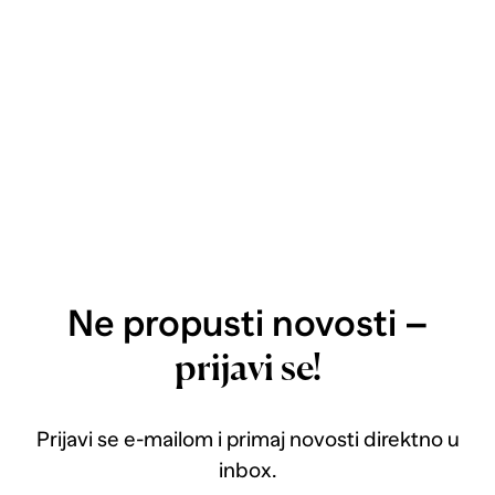
Ne propusti novosti –
prijavi se!
Prijavi se e-mailom i primaj novosti direktno u
inbox.