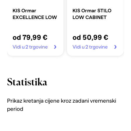
KIS Ormar
KIS Ormar STILO
EXCELLENCE LOW
LOW CABINET
od 79,99 €
od 50,99 €
Vidi u 2 trgovine
Vidi u 2 trgovine
Statistika
Prikaz kretanja cijene kroz zadani vremenski
period