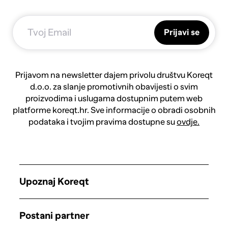
Prijavi se
Prijavom na newsletter dajem privolu društvu Koreqt
d.o.o. za slanje promotivnih obavijesti o svim
proizvodima i uslugama dostupnim putem web
platforme koreqt.hr. Sve informacije o obradi osobnih
podataka i tvojim pravima dostupne su
ovdje.
Upoznaj Koreqt
Postani partner