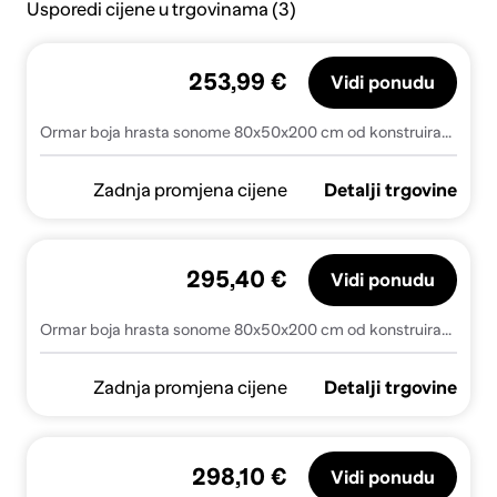
Usporedi cijene u trgovinama (3)
253,99 €
Vidi ponudu
Ormar boja hrasta sonome 80x50x200 cm od konstruiranog drva
Zadnja promjena cijene
Detalji trgovine
295,40 €
Vidi ponudu
Ormar boja hrasta sonome 80x50x200 cm od konstruiranog drva - sonoma hrast 80 x 50 x 200 cm 1 1
Zadnja promjena cijene
Detalji trgovine
298,10 €
Vidi ponudu