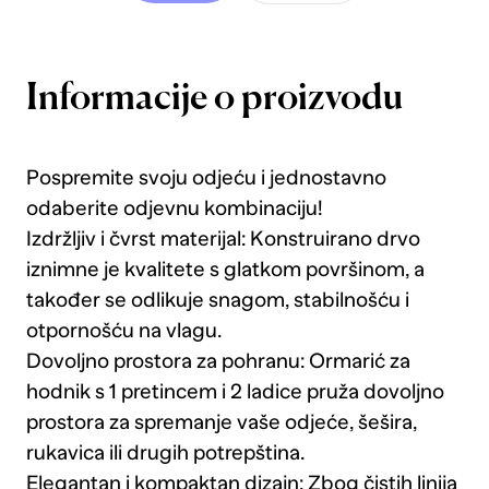
Informacije o proizvodu
Pospremite svoju odjeću i jednostavno
odaberite odjevnu kombinaciju!
Izdržljiv i čvrst materijal: Konstruirano drvo
iznimne je kvalitete s glatkom površinom, a
također se odlikuje snagom, stabilnošću i
otpornošću na vlagu.
Dovoljno prostora za pohranu: Ormarić za
hodnik s 1 pretincem i 2 ladice pruža dovoljno
prostora za spremanje vaše odjeće, šešira,
rukavica ili drugih potrepština.
Elegantan i kompaktan dizajn: Zbog čistih linija