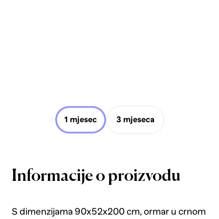
1 mjesec
3 mjeseca
Informacije o proizvodu
S dimenzijama 90x52x200 cm, ormar u crnom