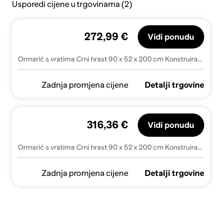
Usporedi cijene u trgovinama (2)
272,99 €
Vidi ponudu
Ormarić s vratima Crni hrast 90 x 52 x 200 cm Konstruirano drvo
Zadnja promjena cijene
Detalji trgovine
316,36 €
Vidi ponudu
Ormarić s vratima Crni hrast 90 x 52 x 200 cm Konstruirano drvo - Crni hrast
Zadnja promjena cijene
Detalji trgovine