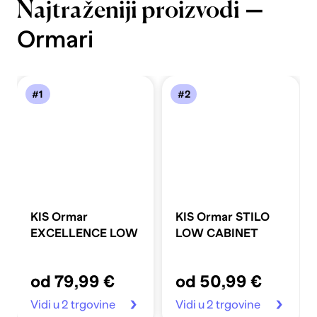
—
Najtraženiji proizvodi
Ormari
#1
#2
KIS Ormar
KIS Ormar STILO
EXCELLENCE LOW
LOW CABINET
od 79,99 €
od 50,99 €
Vidi u 2 trgovine
Vidi u 2 trgovine