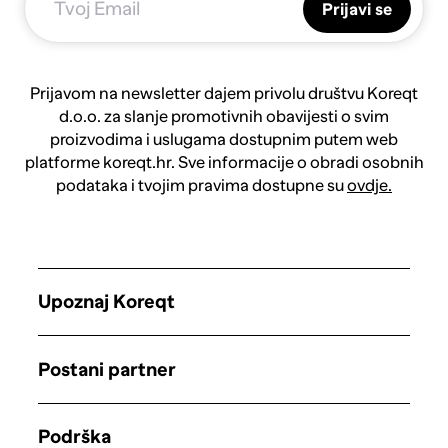
Prijavi se
Prijavom na newsletter dajem privolu društvu Koreqt
d.o.o. za slanje promotivnih obavijesti o svim
proizvodima i uslugama dostupnim putem web
platforme koreqt.hr. Sve informacije o obradi osobnih
podataka i tvojim pravima dostupne su
ovdje.
Upoznaj Koreqt
Postani partner
Podrška