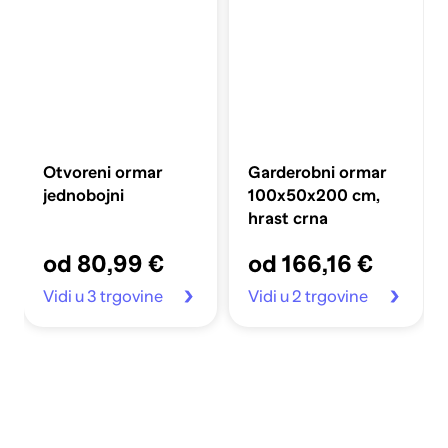
Otvoreni ormar
Garderobni ormar
jednobojni
100x50x200 cm,
hrast crna
od 80,99 €
od 166,16 €
Vidi u 3 trgovine
Vidi u 2 trgovine