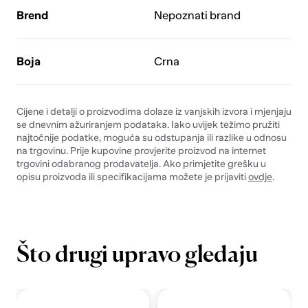
Brend
Nepoznati brand
Boja
Crna
Cijene i detalji o proizvodima dolaze iz vanjskih izvora i mjenjaju
se dnevnim ažuriranjem podataka. Iako uvijek težimo pružiti
najtočnije podatke, moguća su odstupanja ili razlike u odnosu
na trgovinu. Prije kupovine provjerite proizvod na internet
trgovini odabranog prodavatelja. Ako primjetite grešku u
opisu proizvoda ili specifikacijama možete je prijaviti
ovdje
.
Što drugi upravo gledaju