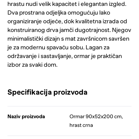
hrastu nudi velik kapacitet i elegantan izgled.
Dva prostrana odjeljka omogućuju lako
organiziranje odjeće, dok kvalitetna izrada od
konstruiranog drva jamči dugotrajnost. Njegov
minimalistički dizajn s mat završnicom savršen
je za modernu spavaću sobu. Lagan za
održavanje i sastavljanje, ormar je praktičan
izbor za svaki dom.
Specifikacija proizvoda
Naziv proizvoda
Ormar 90x52x200 cm,
hrast crna