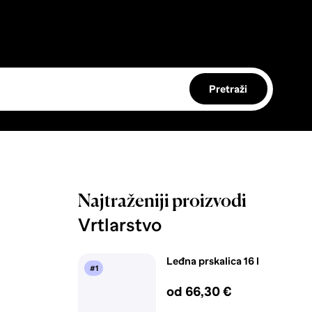
Pretraži
Najtraženiji proizvodi
Vrtlarstvo
Leđna prskalica 16 l
#1
od 66,30 €