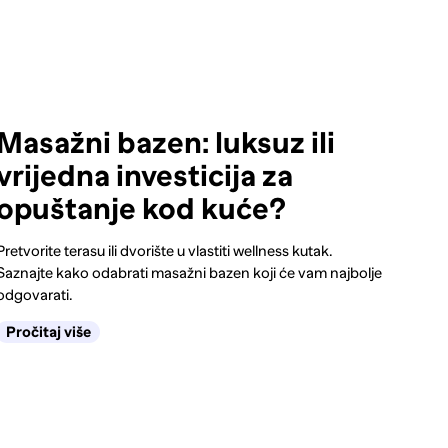
Masažni bazen: luksuz ili
vrijedna investicija za
opuštanje kod kuće?
Pretvorite terasu ili dvorište u vlastiti wellness kutak.
Saznajte kako odabrati masažni bazen koji će vam najbolje
odgovarati.
Pročitaj više