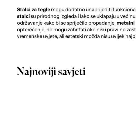
Stalci za tegle
mogu dodatno unaprijediti funkcional
stalci
su prirodnog izgleda i lako se uklapaju u većinu 
održavanje kako bi se spriječilo propadanje;
metalni 
opterećenje, no mogu zahrđati ako nisu pravilno zašt
vremenske uvjete, ali estetski možda nisu uvijek najpr
Najnoviji savjeti