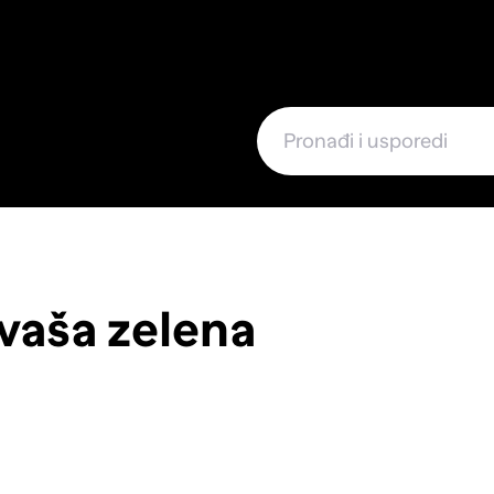
e
vaša zelena