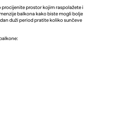
procijenite prostor kojim raspolažete i
dimenzije balkona kako biste mogli bolje
jedan duži period pratite koliko sunčeve
balkone: