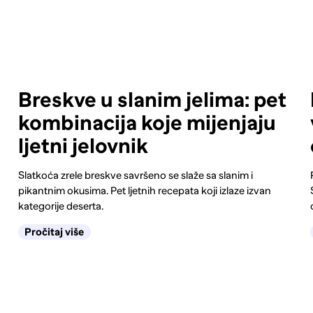
Breskve u slanim jelima: pet
kombinacija koje mijenjaju
ljetni jelovnik
Slatkoća zrele breskve savršeno se slaže sa slanim i
pikantnim okusima. Pet ljetnih recepata koji izlaze izvan
kategorije deserta.
Pročitaj više