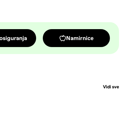
osiguranja
Namirnice
Vidi sve