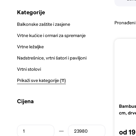
Kategorije
Pronađeni
Balkonske zaštite i zasjene
Vrtne kućice i ormari za spremanje
Vrtne ležaljke
Nadstrešnice, vrtni šatori i paviljoni
Vrtni stolovi
Prikaži sve kategorije (11)
Cijena
Bambus 
cm, drve
od 19