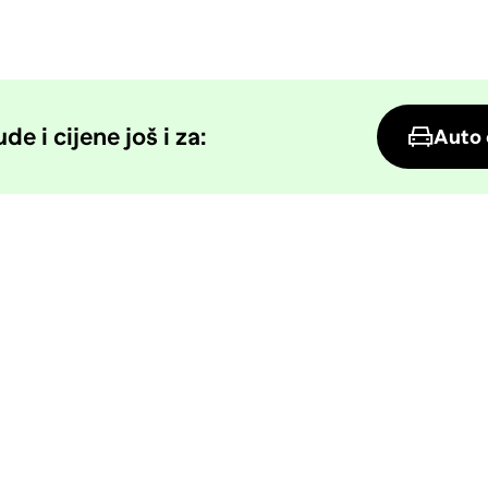
e i cijene još i za:
Auto 