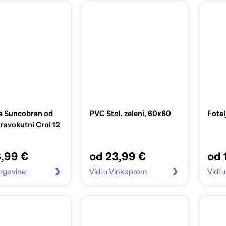
za Suncobran od
PVC Stol, zeleni, 60x60
Fotel
ravokutni Crni 12
,99 €
od 23,99 €
od 
 trgovine
Vidi u Vinkoprom
Vidi 