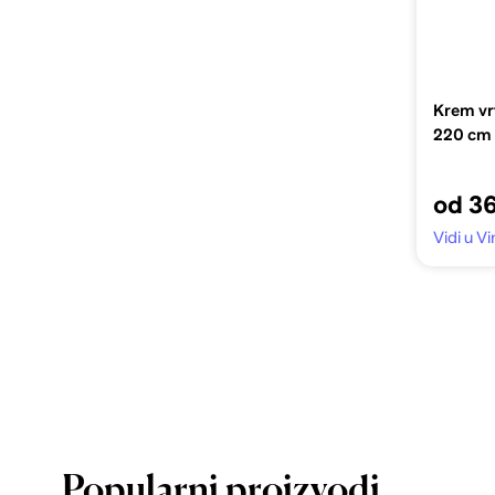
Krem vr
220 cm
od 3
Vidi u 
Popularni proizvodi