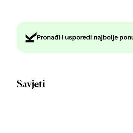
Pronađi i usporedi najbolje ponud
Savjeti