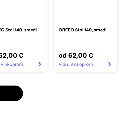
O Stol 140, smeđi
ORFEO Stol 140, smeđi
62,00 €
od 62,00 €
u Vinkoprom
Vidi u Vinkoprom