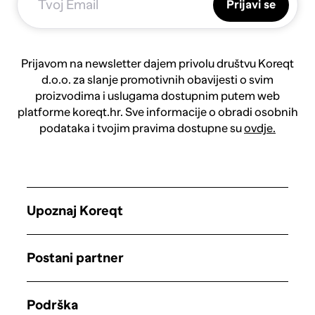
Prijavi se
Prijavom na newsletter dajem privolu društvu Koreqt
d.o.o. za slanje promotivnih obavijesti o svim
proizvodima i uslugama dostupnim putem web
platforme koreqt.hr. Sve informacije o obradi osobnih
podataka i tvojim pravima dostupne su
ovdje.
Upoznaj Koreqt
Postani partner
Podrška