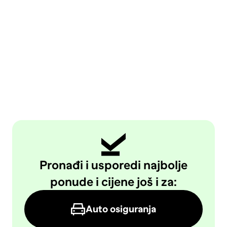
Pronađi i usporedi najbolje
ponude i cijene još i za:
Auto osiguranja