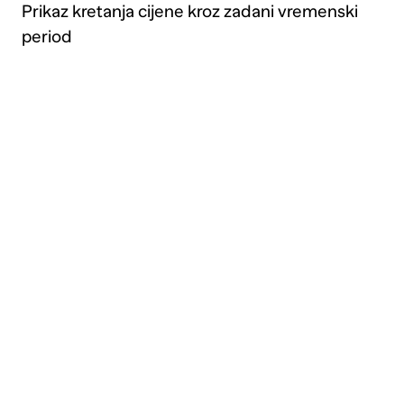
Prikaz kretanja cijene kroz zadani vremenski
period