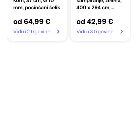
kom, 37 cm, Ø 10
kampiranje, zelena,
mm, pocinčani čelik
400 x 294 cm,
vodootporna
od 64,99 €
od 42,99 €
Vidi u 2 trgovine
Vidi u 3 trgovine