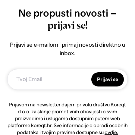
Ne propusti novosti –
prijavi se!
Prijavi se e-mailom i primaj novosti direktno u
inbox.
Prijavi se
Prijavom na newsletter dajem privolu društvu Koreqt
d.o.o. za slanje promotivnih obavijesti o svim
proizvodima i uslugama dostupnim putem web
platforme koreqt.hr. Sve informacije o obradi osobnih
podataka i tvojim pravima dostupne su
ovdje.