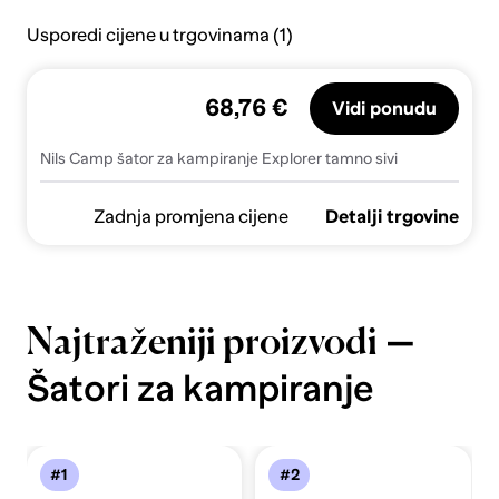
Usporedi cijene u trgovinama (1)
68,76 €
Vidi ponudu
Nils Camp šator za kampiranje Explorer tamno sivi
Zadnja promjena cijene
Detalji trgovine
—
Najtraženiji proizvodi
Šatori za kampiranje
#1
#2