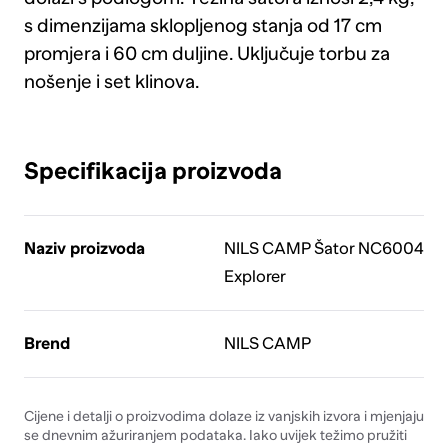
s dimenzijama sklopljenog stanja od 17 cm
promjera i 60 cm duljine. Uključuje torbu za
nošenje i set klinova.
Specifikacija proizvoda
Naziv proizvoda
NILS CAMP Šator NC6004
Explorer
Brend
NILS CAMP
Cijene i detalji o proizvodima dolaze iz vanjskih izvora i mjenjaju
se dnevnim ažuriranjem podataka. Iako uvijek težimo pružiti