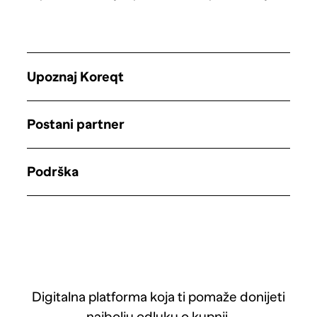
Upoznaj Koreqt
Postani partner
Podrška
Digitalna platforma koja ti pomaže donijeti
najbolju odluku o kupnji.