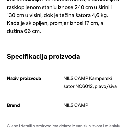
rasklopljenom stanju iznose 240 cm u širini i
130 cm u visini, dok je težina šatora 4,6 kg.
Kada je sklopljen, promjer iznosi 17 cm, a
dužina 66 cm.
Specifikacija proizvoda
Naziv proizvoda
NILS CAMP Kamperski
šator NC6012, plavo/siva
Brend
NILS CAMP
Cijene i detalji o proizvodima dolaze iz vanjskih izvora i mjenjaju