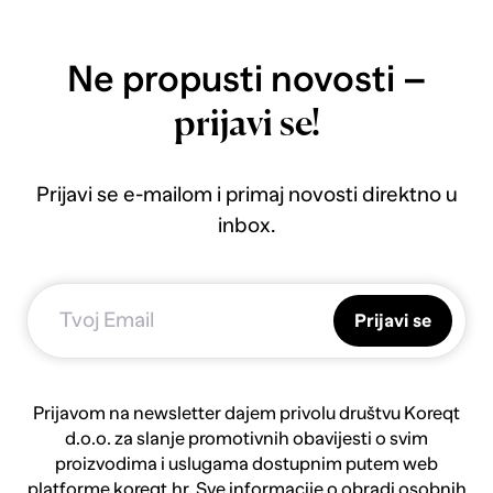
Ne propusti novosti –
prijavi se!
Prijavi se e-mailom i primaj novosti direktno u
inbox.
Prijavi se
Prijavom na newsletter dajem privolu društvu Koreqt
d.o.o. za slanje promotivnih obavijesti o svim
proizvodima i uslugama dostupnim putem web
platforme koreqt.hr. Sve informacije o obradi osobnih