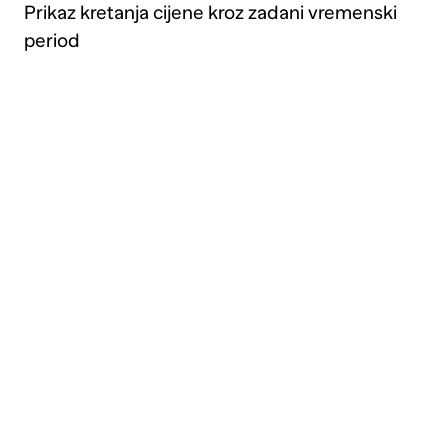
Prikaz kretanja cijene kroz zadani vremenski
period