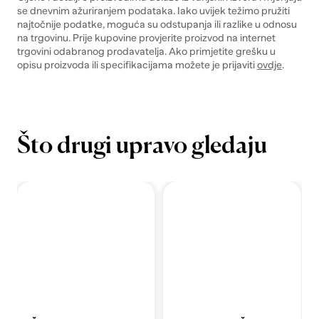
se dnevnim ažuriranjem podataka. Iako uvijek težimo pružiti
najtočnije podatke, moguća su odstupanja ili razlike u odnosu
na trgovinu. Prije kupovine provjerite proizvod na internet
trgovini odabranog prodavatelja. Ako primjetite grešku u
opisu proizvoda ili specifikacijama možete je prijaviti
ovdje
.
Što drugi upravo gledaju