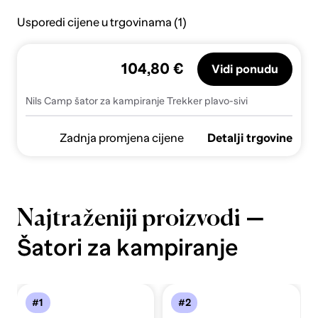
Usporedi cijene u trgovinama (1)
104,80 €
Vidi ponudu
Nils Camp šator za kampiranje Trekker plavo-sivi
Zadnja promjena cijene
Detalji trgovine
—
Najtraženiji proizvodi
Šatori za kampiranje
#1
#2