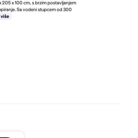
 x 205 x 100 cm, s brzim postavljanjem
mpiranje. Sa vodeni stupcem od 300
 više