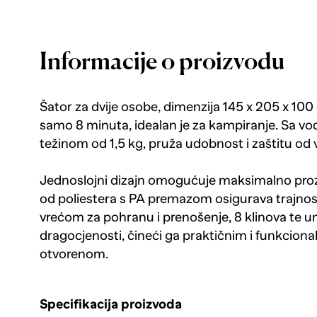
Informacije o proizvodu
Šator za dvije osobe, dimenzija 145 x 205 x 10
samo 8 minuta, idealan je za kampiranje. Sa 
težinom od 1,5 kg, pruža udobnost i zaštitu od
Jednoslojni dizajn omogućuje maksimalno proz
od poliestera s PA premazom osigurava trajnost 
vrećom za pohranu i prenošenje, 8 klinova te 
dragocjenosti, čineći ga praktičnim i funkcion
otvorenom.
Specifikacija proizvoda