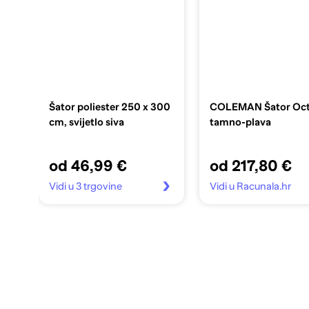
Šator poliester 250 x 300
COLEMAN Šator Oc
cm, svijetlo siva
tamno-plava
od 46,99 €
od 217,80 €
Vidi u 3 trgovine
Vidi u Racunala.hr