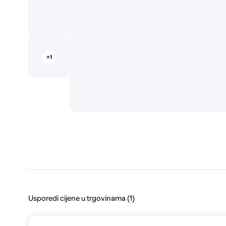
+1
Usporedi cijene u trgovinama (1)