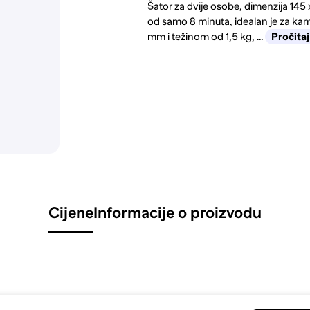
Šator za dvije osobe, dimenzija 145
od samo 8 minuta, idealan je za ka
mm i težinom od 1,5 kg, ...
Pročitaj
Cijene
Informacije o proizvodu