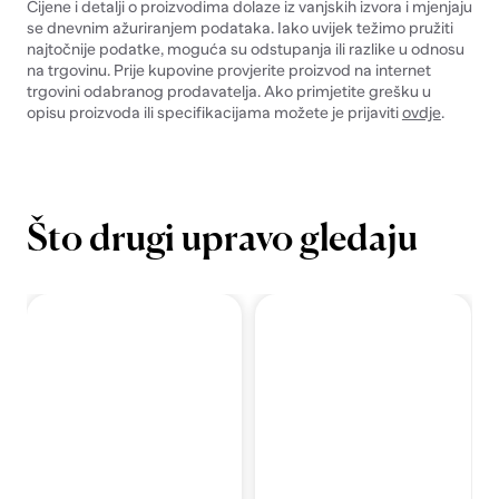
Cijene i detalji o proizvodima dolaze iz vanjskih izvora i mjenjaju
se dnevnim ažuriranjem podataka. Iako uvijek težimo pružiti
najtočnije podatke, moguća su odstupanja ili razlike u odnosu
na trgovinu. Prije kupovine provjerite proizvod na internet
trgovini odabranog prodavatelja. Ako primjetite grešku u
opisu proizvoda ili specifikacijama možete je prijaviti
ovdje
.
Što drugi upravo gledaju