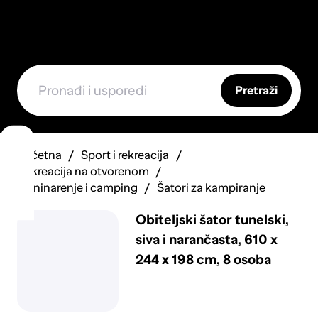
Pretraži
Početna
Sport i rekreacija
Rekreacija na otvorenom
Planinarenje i camping
Šatori za kampiranje
Obiteljski šator tunelski,
siva i narančasta, 610 x
244 x 198 cm, 8 osoba