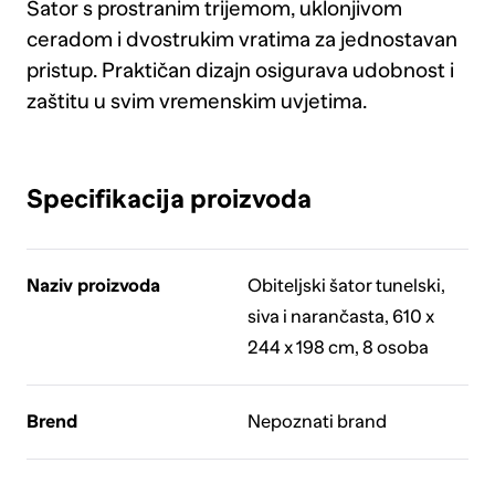
Šator s prostranim trijemom, uklonjivom
ceradom i dvostrukim vratima za jednostavan
pristup. Praktičan dizajn osigurava udobnost i
zaštitu u svim vremenskim uvjetima.
Specifikacija proizvoda
Naziv proizvoda
Obiteljski šator tunelski,
siva i narančasta, 610 x
244 x 198 cm, 8 osoba
Brend
Nepoznati brand