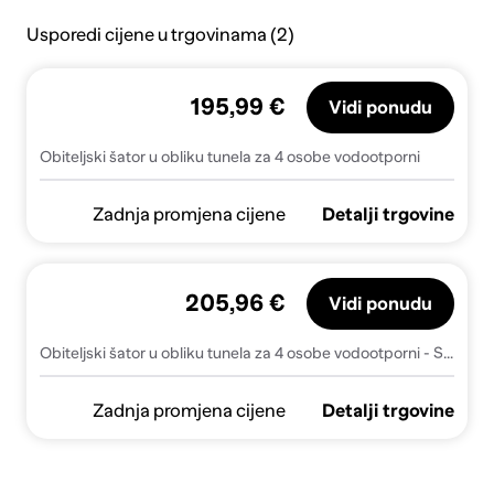
Usporedi cijene u trgovinama (2)
195,99 €
Vidi ponudu
Obiteljski šator u obliku tunela za 4 osobe vodootporni
Zadnja promjena cijene
Detalji trgovine
205,96 €
Vidi ponudu
Obiteljski šator u obliku tunela za 4 osobe vodootporni - Siva 1 1 1
Zadnja promjena cijene
Detalji trgovine