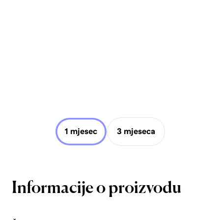
1 mjesec
3 mjeseca
Informacije o proizvodu