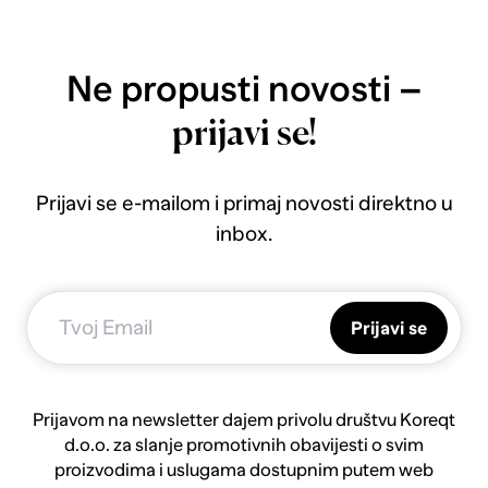
Ne propusti novosti –
prijavi se!
Prijavi se e-mailom i primaj novosti direktno u
inbox.
Prijavi se
Prijavom na newsletter dajem privolu društvu Koreqt
d.o.o. za slanje promotivnih obavijesti o svim
proizvodima i uslugama dostupnim putem web