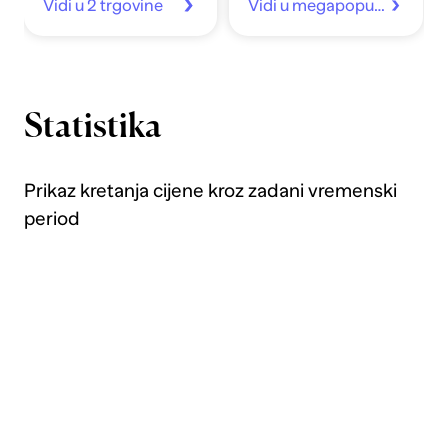
Vidi u 2 trgovine
Vidi u megapopust.hr
Statistika
Prikaz kretanja cijene kroz zadani vremenski
period