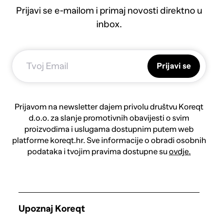
Prijavi se e-mailom i primaj novosti direktno u
inbox.
Prijavi se
Prijavom na newsletter dajem privolu društvu Koreqt
d.o.o. za slanje promotivnih obavijesti o svim
proizvodima i uslugama dostupnim putem web
platforme koreqt.hr. Sve informacije o obradi osobnih
podataka i tvojim pravima dostupne su
ovdje.
Upoznaj Koreqt