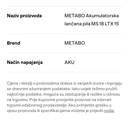
Naziv proizvoda
METABO Akumulatorska
lančana pila MS 18 LTX 15
Brend
METABO
Način napajanja
AKU
Cijene i detalji o proizvodima dolaze iz vanjskih izvora i mjenjaju
se dnevnim ažuriranjem podataka. Iako uvijek težimo pružiti
najtočnije podatke, moguća su odstupanja ili razlike u odnosu
na trgovinu. Prije kupovine provjerite proizvod na internet
trgovini odabranog prodavatelja. Ako primjetite grešku u
opisu proizvoda ili specifikacijama možete je prijaviti
ovdje
.