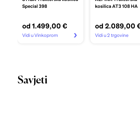
Special 398
kosilica AT3 108 HA
od 1.499,00 €
od 2.089,00 
Vidi u Vinkoprom
Vidi u 2 trgovine
Savjeti