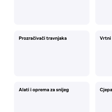
Prozračivači travnjaka
Vrtni
Alati i oprema za snijeg
Cjepa