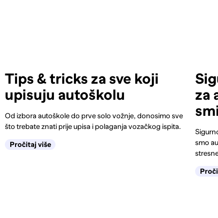
Tips & tricks za sve koji
Sig
upisuju autoškolu
za 
smi
Od izbora autoškole do prve solo vožnje, donosimo sve
što trebate znati prije upisa i polaganja vozačkog ispita.
Sigurno
smo aut
Pročitaj više
stresne
Proči