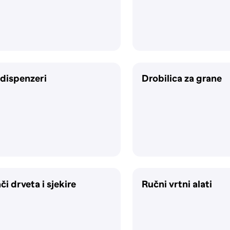
 dispenzeri
Drobilica za grane
či drveta i sjekire
Ručni vrtni alati