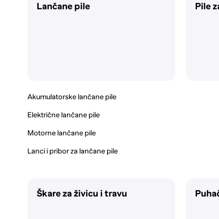
Lančane pile
Pile z
Akumulatorske lančane pile
Električne lančane pile
Motorne lančane pile
Lanci i pribor za lančane pile
Škare za živicu i travu
Puhač