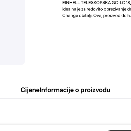
EINHELL TELESKOPSKA GC-LC 18/2
idealna je za redovito obrezivanje d
Change obitelji. Ovaj proizvod dol
Cijene
Informacije o proizvodu