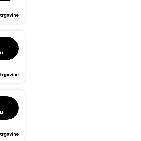
 trgovine
u
 trgovine
u
 trgovine