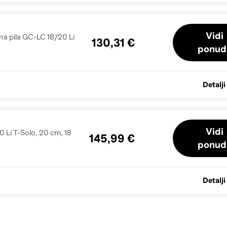
Vidi
na pila GC-LC 18/20 Li
130,31 €
ponud
Detalji
Vidi
0 Li T-Solo, 20 cm, 18
145,99 €
ponud
Detalji