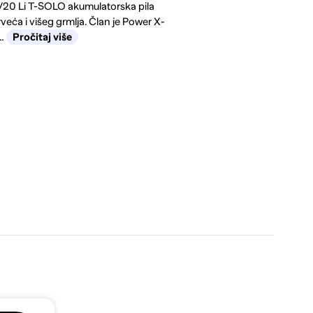
0 Li T-SOLO akumulatorska pila
rveća i višeg grmlja. Član je Power X-
a…
Pročitaj više