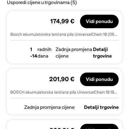
Usporedi cijene u trgovinama (5)
174,99 €
Vidi ponudu
Bosch akumulatorska lančana pila UniversalChain 18 (06008B8000)
1
radnih
Zadnja promjena
Detalji
-14
dana
cijene
trgovine
201,90 €
Vidi ponudu
BOSCH akumulatorska lančana pila UniversalChain 18 18V 2,5Ah
Zadnja promjena cijene
Detalji trgovine