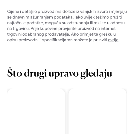
Cijene i detalji o proizvodima dolaze iz vanjskih izvora i mjenjaju
se dnevnim ažuriranjem podataka. Iako uvijek težimo pružiti
najtočnije podatke, moguća su odstupanja ili razlike u odnosu
na trgovinu. Prije kupovine provjerite proizvod na internet
trgovini odabranog prodavatelja. Ako primjetite grešku u
opisu proizvoda ili specifikacijama možete je prijaviti
ovdje
.
Što drugi upravo gledaju