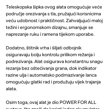
Teleskopska šipka ovog alata omogućuje veće
područje orezivanja s tla, pružajući korisnicima
veću udobnost i praktičnost. Zahvaljujući maloj
težini i ergonomskom dizajnu, smanjuje se
naprezanje ruku i ramena tijekom uporabe.
Dodatno, štitnik vrha i šiljati odbojnik
osiguravaju bolju kontrolu prilikom režanja i
podrezivanja. Alat osigurava konstantnu snagu
rezanja bez oštećivanja grana, dok indikator
razine ulja i automatsko podmazivanje lanca
omogućuju glatki rad i produžuju vijek trajanja
alata.
Osim toga, ovaj alat je dio POWER FOR ALL