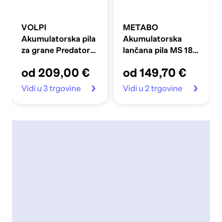
VOLPI
METABO
Akumulatorska pila
Akumulatorska
za grane Predator
lančana pila MS 18
PVS5100
LTX 15 METABOX
od 209,00 €
od 149,70 €
Vidi u 3 trgovine
Vidi u 2 trgovine