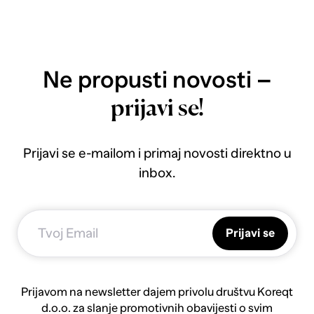
Ne propusti novosti –
prijavi se!
Prijavi se e-mailom i primaj novosti direktno u
inbox.
Prijavi se
Prijavom na newsletter dajem privolu društvu Koreqt
d.o.o. za slanje promotivnih obavijesti o svim