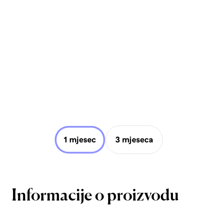
1 mjesec
3 mjeseca
Informacije o proizvodu