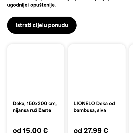
ugodnije
i
opuštenije
.
Istraži cijelu ponudu
Deka, 150x200 cm,
LIONELO Deka od
nijansa ružičaste
bambusa, siva
od 15,00 €
od 27,99 €