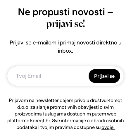
Ne propusti novosti –
prijavi se!
Prijavi se e-mailom i primaj novosti direktno u
inbox.
Prijavi se
Prijavom na newsletter dajem privolu društvu Koreqt
d.o.o. za slanje promotivnih obavijesti o svim
proizvodima i uslugama dostupnim putem web
platforme koreqt.hr. Sve informacije o obradi osobnih
podataka i tvojim pravima dostupne su
ovdje.