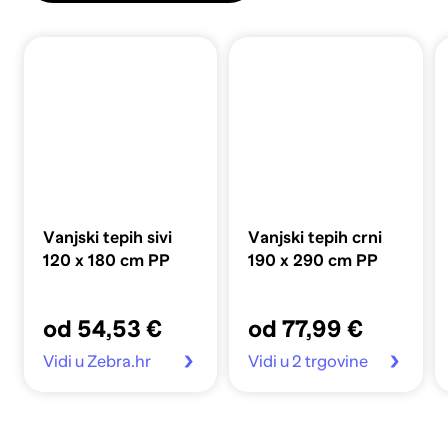
Vanjski tepih sivi
Vanjski tepih crni
120 x 180 cm PP
190 x 290 cm PP
od 54,53 €
od 77,99 €
Vidi u Zebra.hr
Vidi u 2 trgovine