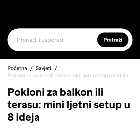
Pretraži
Početna
Savjeti
Pokloni za balkon ili terasu: mini ljetni setup u 8 ideja
Pokloni za balkon ili
terasu: mini ljetni setup u
8 ideja