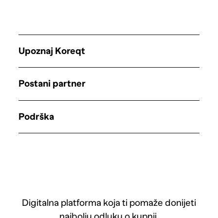
Upoznaj Koreqt
Postani partner
Podrška
Digitalna platforma koja ti pomaže donijeti
najbolju odluku o kupnji.