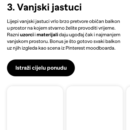
3. Vanjski jastuci
Lijepi
vanjski jastuci
vrlo brzo pretvore običan balkon
u prostor na kojem stvarno želite provoditi vrijeme.
Razni
uzorci
i
materijali
daju ugođaj čak i najmanjem
vanjskom prostoru. Bonus je što gotovo svaki balkon
uz njih izgleda kao scena iz Pinterest moodboarda.
Istraži cijelu ponudu