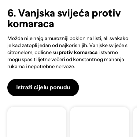
6. Vanjska svijeća protiv
komaraca
Možda nije najglamurozniji poklon na listi, ali svakako
je kad zatopli jedan od najkorisnijih.
Vanjske svijeće s
citronelom
, odlične su
protiv komaraca
i stvarno
mogu spasiti ljetne večeri od konstantnog mahanja
rukama i nepotrebne nervoze.
Istraži cijelu ponudu