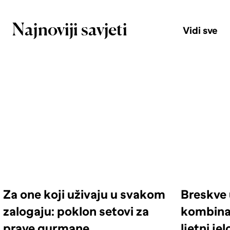
Najnoviji savjeti
Vidi sve
Za one koji uživaju u svakom
Breskve 
zalogaju: poklon setovi za
kombinac
prave gurmane
ljetni je