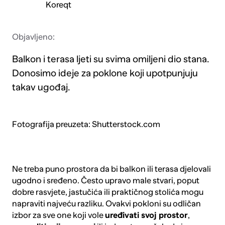
Koreqt
Objavljeno:
Balkon i terasa ljeti su svima omiljeni dio stana.
Donosimo ideje za poklone koji upotpunjuju
takav ugođaj.
Fotografija preuzeta: Shutterstock.com
Ne treba puno prostora da bi balkon ili terasa djelovali
ugodno i sređeno. Često upravo male stvari, poput
dobre
rasvjete
,
jastučića
ili praktičnog
stolića
mogu
napraviti najveću razliku. Ovakvi pokloni su odličan
izbor za sve one koji vole
uređivati svoj prostor
,