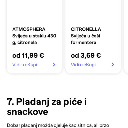
ATMOSPHERA
CITRONELLA
Svijeća u staklu 430
Svijeća u čaši
g, citronela
formentera
od 11,99 €
od 3,69 €
Vidi u eKupi
Vidi u eKupi
7. Pladanj za piće i
snackove
Dobar
pladanj
možda djeluje kao sitnica, ali brzo