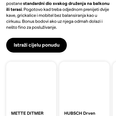
postane
standardni dio svakog druženja na balkonu
ili terasi
. Pogotovo kad treba odjednom prenijeti dvije
kave, grickalice i mobitel bez balansiranja kao u
cirkusu. Bonus bodovi ako uz njega odmah dolazi i
nešto fino za posluživanje.
Istraži cijelu ponudu
METTE DITMER
HUBSCH Drven