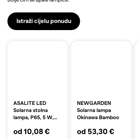
Istraži cijelu ponudu
ASALITE LED
NEWGARDEN
Solarna stolna
Solarna lampa
lampa, P65, 5 W,
Okinawa Bamboo
3000K
od 10,08 €
od 53,30 €