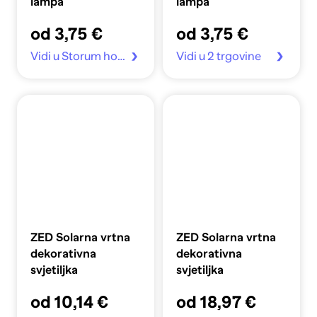
lampa
lampa
od 3,75 €
od 3,75 €
Vidi u Storum home
Vidi u 2 trgovine
ZED Solarna vrtna
ZED Solarna vrtna
dekorativna
dekorativna
svjetiljka
svjetiljka
od 10,14 €
od 18,97 €