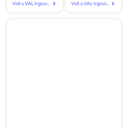
Vidi u VAL trgovina
Vidi u VAL trgovina