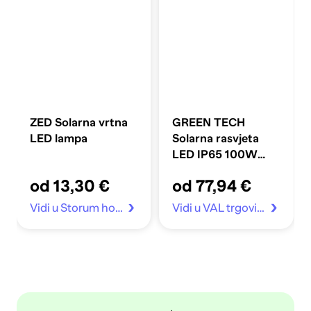
ZED Solarna vrtna
GREEN TECH
LED lampa
Solarna rasvjeta
LED IP65 100W
6000K 58 cm, crna
od 13,30 €
od 77,94 €
Vidi u Storum home
Vidi u VAL trgovina