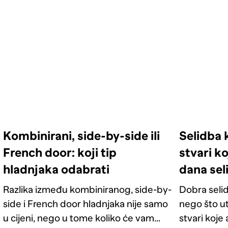
Kombinirani, side-by-side ili
Selidba 
French door: koji tip
stvari ko
hladnjaka odabrati
dana sel
Razlika između kombiniranog, side-by-
Dobra selid
side i French door hladnjaka nije samo
nego što u
u cijeni, nego u tome koliko će vam
stvari koje