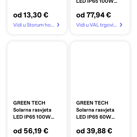
LED IP65 100W
6000K 58 cm, crna
od 13,30 €
od 77,94 €
Vidi u Storum home
Vidi u VAL trgovina
GREEN TECH
GREEN TECH
Solarna rasvjeta
Solarna rasvjeta
LED IP65 100W
LED IP65 60W
6000K 29 cm, crna
6000K, crna
od 56,19 €
od 39,88 €