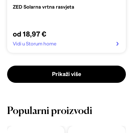
ZED Solarna vrtna rasvjeta
od 18,97 €
Vidi u Storum home
Prikaži više
Popularni proizvodi