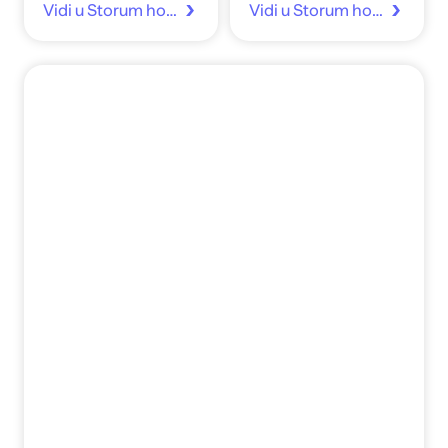
Vidi u Storum home
Vidi u Storum home