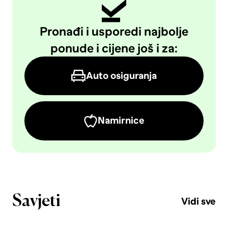
Pronađi i usporedi najbolje
ponude i cijene još i za:
Auto osiguranja
Namirnice
Savjeti
Vidi sve