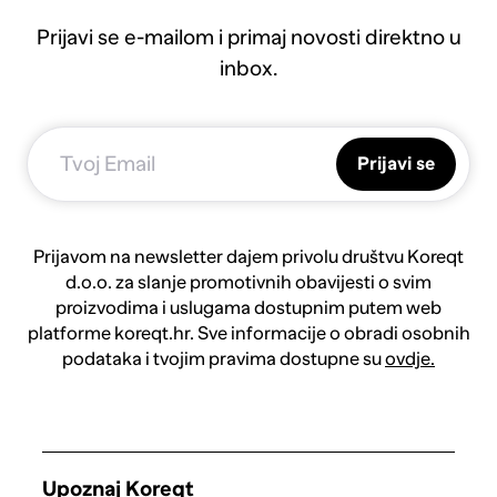
Prijavi se e-mailom i primaj novosti direktno u
inbox.
Prijavi se
Prijavom na newsletter dajem privolu društvu Koreqt
d.o.o. za slanje promotivnih obavijesti o svim
proizvodima i uslugama dostupnim putem web
platforme koreqt.hr. Sve informacije o obradi osobnih
podataka i tvojim pravima dostupne su
ovdje.
Upoznaj Koreqt