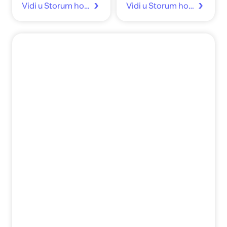
Vidi u Storum home
Vidi u Storum home