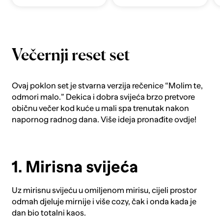
Večernji reset set
Ovaj poklon set je stvarna verzija rečenice “Molim te,
odmori malo.” Dekica i dobra svijeća brzo pretvore
običnu večer kod kuće u mali spa trenutak nakon
napornog radnog dana. Više ideja pronađite
ovdje
!
1. Mirisna svijeća
Uz
mirisnu svijeću
u omiljenom mirisu, cijeli prostor
odmah djeluje mirnije i više cozy, čak i onda kada je
dan bio totalni kaos.