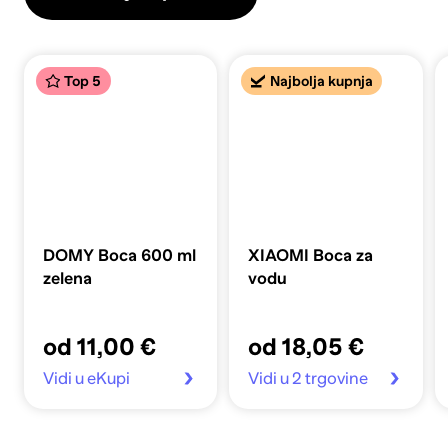
Top 5
Najbolja kupnja
DOMY Boca 600 ml
XIAOMI Boca za
zelena
vodu
od 11,00 €
od 18,05 €
Vidi u eKupi
Vidi u 2 trgovine