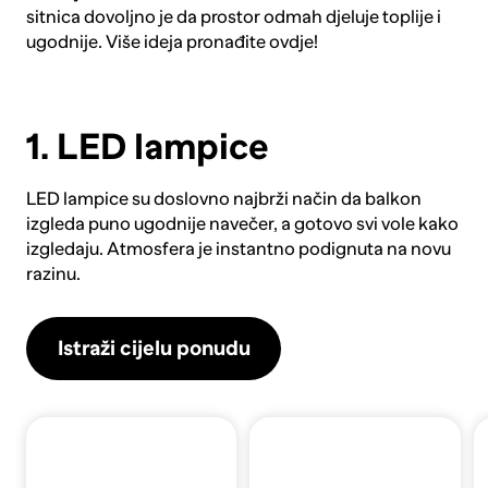
sitnica dovoljno je da prostor odmah djeluje toplije i
ugodnije. Više ideja pronađite
ovdje
!
1. LED lampice
LED lampice
su doslovno najbrži način da balkon
izgleda puno ugodnije navečer, a gotovo svi vole kako
izgledaju. Atmosfera je instantno podignuta na novu
razinu.
Istraži cijelu ponudu