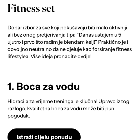
Fitness set
Dobar izbor za sve koji pokušavaju biti malo aktivniji,
ali bez onog pretjerivanja tipa “Danas ustajem u 5
ujutro i prvo što radim je blendam kelj!” Praktično je i
dovoljno neutralno da ne djeluje kao forsiranje fitness
lifestylea. Više ideja pronađite
ovdje
!
1. Boca za vodu
Hidracija za vrijeme treninga je ključna! Upravo iz tog
razloga, kvalitetna
boca za vodu
može biti pun
pogodak.
Istraži cijelu ponudu