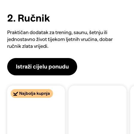
2. Ručnik
Praktičan dodatak za trening, saunu, šetnju ili
jednostavno život tijekom ljetnih vrućina, dobar
ručnik
zlata vrijedi.
Istraži cijelu ponudu
Najbolja kupnja