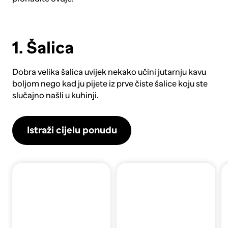
1. Šalica
Dobra velika
šalica
uvijek nekako učini jutarnju kavu
boljom nego kad ju pijete iz prve čiste šalice koju ste
slučajno našli u kuhinji.
Istraži cijelu ponudu