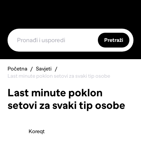
Pretraži
Početna
Savjeti
Last minute poklon setovi za svaki tip osobe
Last minute poklon
setovi za svaki tip osobe
Koreqt