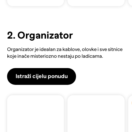
2. Organizator
Organizator
je idealan za kablove, olovke i sve sitnice
koje inače misteriozno nestaju po ladicama.
Istraži cijelu ponudu