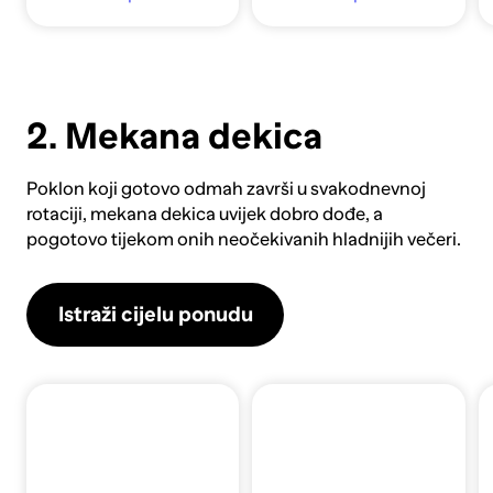
2. Mekana dekica
Poklon koji gotovo odmah završi u svakodnevnoj
rotaciji,
mekana dekica
uvijek dobro dođe, a
pogotovo tijekom onih neočekivanih hladnijih večeri.
Istraži cijelu ponudu