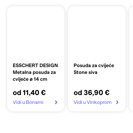
ESSCHERT DESIGN
Posuda za cvijeće
Metalna posuda za
Stone siva
cvijeće ø 14 cm
od 11,40 €
od 36,90 €
Vidi u Bonami
Vidi u Vinkoprom