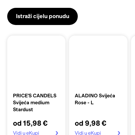
Istraži cijelu ponudu
PRICE'S CANDELS
ALADINO Svijeća
Svijeća medium
Rose - L
Stardust
od 15,98 €
od 9,98 €
Vidi u eKupi
Vidi u eKupi