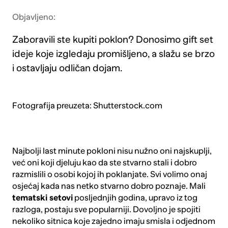
Objavljeno:
Zaboravili ste kupiti poklon? Donosimo gift set
ideje koje izgledaju promišljeno, a slažu se brzo
i ostavljaju odličan dojam.
Fotografija preuzeta: Shutterstock.com
Najbolji last minute pokloni nisu nužno oni najskuplji,
već oni koji djeluju kao da ste stvarno stali i dobro
razmislili o osobi kojoj ih poklanjate. Svi volimo onaj
osjećaj kada nas netko stvarno dobro poznaje. Mali
tematski setovi
posljednjih godina, upravo iz tog
razloga, postaju sve popularniji. Dovoljno je spojiti
nekoliko sitnica koje zajedno imaju smisla i odjednom