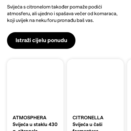
Svijeća s citronelom
također pomaže podići
atmosferu, ali ujedno i spašava večer od komaraca,
koji uvijek na neku foru pronađu baš vas.
Istraži cijelu ponudu
ATMOSPHERA
CITRONELLA
Svijeća u staklu 430
Svijeća u čaši