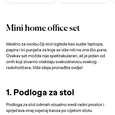
Mini home office set
Idealno za osobu čiji stol izgleda kao sudar laptopa,
papira i tri punjača za koje se više niti ne zna što pune.
Ovakav set možda nije spektakularan, ali je jedan od
onih koji stvarno olakšaju svakodnevicu svakog
radoholičara. Više ideja pronađite
ovdje
!
1. Podloga za stol
Podloga za stol
odmah vizualno sredi radni prostor i
sprječava onaj osjećaj kaosa po cijelom stolu.