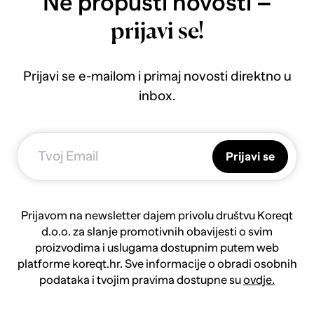
Ne propusti novosti –
prijavi se!
Prijavi se e-mailom i primaj novosti direktno u
inbox.
Prijavi se
Prijavom na newsletter dajem privolu društvu Koreqt
d.o.o. za slanje promotivnih obavijesti o svim
proizvodima i uslugama dostupnim putem web
platforme koreqt.hr. Sve informacije o obradi osobnih
podataka i tvojim pravima dostupne su
ovdje.