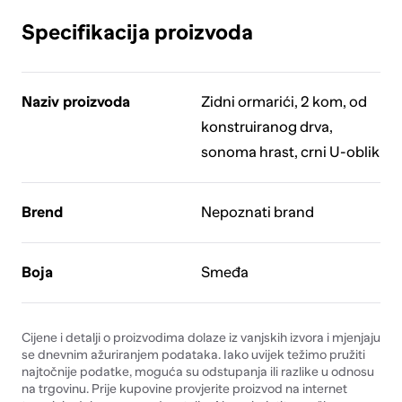
Specifikacija proizvoda
Naziv proizvoda
Zidni ormarići, 2 kom, od
konstruiranog drva,
sonoma hrast, crni U-oblik
Brend
Nepoznati brand
Boja
Smeđa
Cijene i detalji o proizvodima dolaze iz vanjskih izvora i mjenjaju
se dnevnim ažuriranjem podataka. Iako uvijek težimo pružiti
najtočnije podatke, moguća su odstupanja ili razlike u odnosu
na trgovinu. Prije kupovine provjerite proizvod na internet