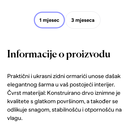
1 mjesec
3 mjeseca
Informacije o proizvodu
Praktični i ukrasni zidni ormarići unose dašak
elegantnog šarma u vaš postojeći interijer.
Čvrst materijal: Konstruirano drvo iznimne je
kvalitete s glatkom površinom, a također se
odlikuje snagom, stabilnošću i otpornošću na
vlagu.