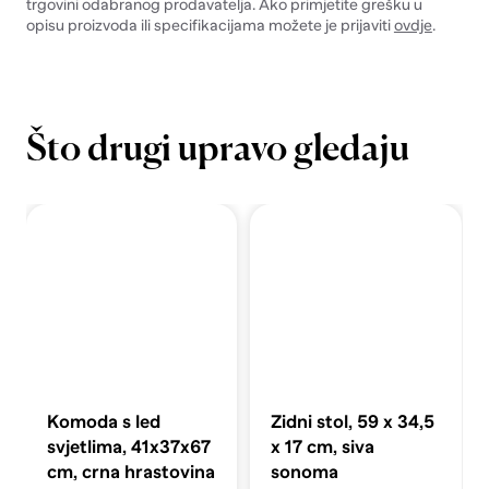
trgovini odabranog prodavatelja. Ako primjetite grešku u
opisu proizvoda ili specifikacijama možete je prijaviti
ovdje
.
Što drugi upravo gledaju
Komoda s led
Zidni stol, 59 x 34,5
svjetlima, 41x37x67
x 17 cm, siva
cm, crna hrastovina
sonoma