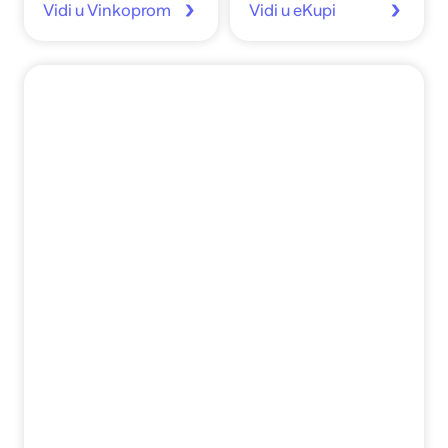
Vidi u Vinkoprom
Vidi u eKupi