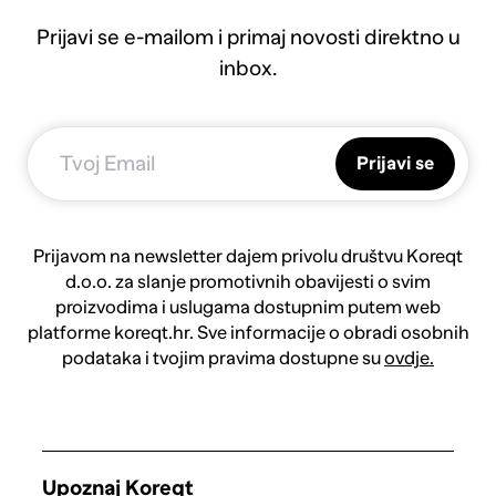
Prijavi se e-mailom i primaj novosti direktno u
inbox.
Prijavi se
Prijavom na newsletter dajem privolu društvu Koreqt
d.o.o. za slanje promotivnih obavijesti o svim
proizvodima i uslugama dostupnim putem web
platforme koreqt.hr. Sve informacije o obradi osobnih
podataka i tvojim pravima dostupne su
ovdje.
Upoznaj Koreqt