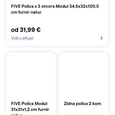
FIVE Polica s 3 otvora Modul 34,5x32x100,5
cm furnir natur
od 31,99 €
Vidi u eKupi
FIVE Polica Modul
Zidna polica 2 kom
31x31x1,2 cm furnir