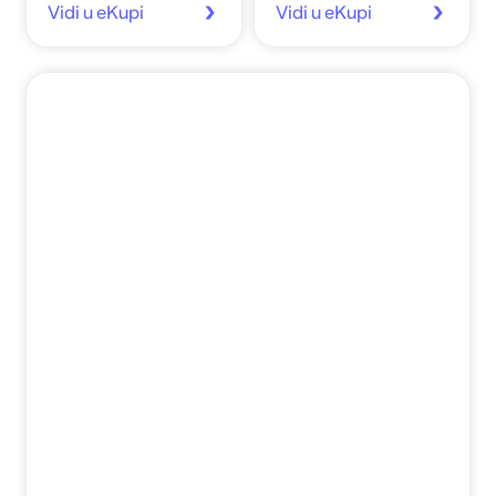
Vidi u eKupi
Vidi u eKupi