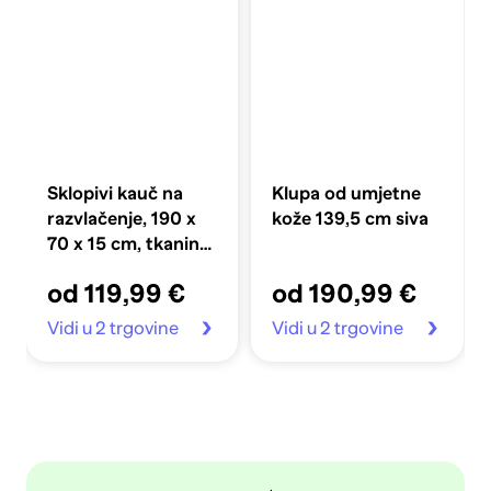
Sklopivi kauč na
Klupa od umjetne
razvlačenje, 190 x
kože 139,5 cm siva
70 x 15 cm, tkanina,
crni
od 119,99 €
od 190,99 €
Vidi u 2 trgovine
Vidi u 2 trgovine