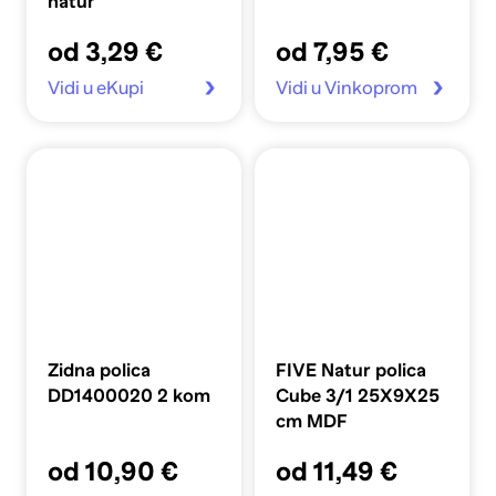
natur
od 3,29 €
od 7,95 €
Vidi u eKupi
Vidi u Vinkoprom
Zidna polica
FIVE Natur polica
DD1400020 2 kom
Cube 3/1 25X9X25
cm MDF
od 10,90 €
od 11,49 €