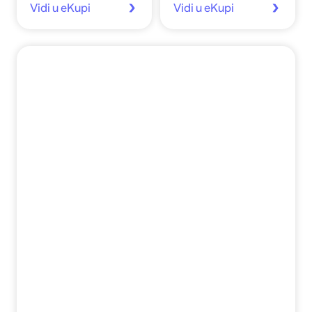
Vidi u eKupi
Vidi u eKupi