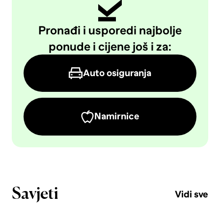
Pronađi i usporedi najbolje
ponude i cijene još i za:
Auto osiguranja
Namirnice
Savjeti
Vidi sve