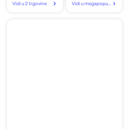
Vidi u 2 trgovine
Vidi u megapopust.hr