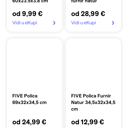
60x23.5x3.8 cm
furnir natur
od 9,99 €
od 28,99 €
Vidi u eKupi
Vidi u eKupi
FIVE Polica
FIVE Polica Furnir
69x32x34,5 cm
Natur 34,5x32x34,5
cm
od 24,99 €
od 12,99 €