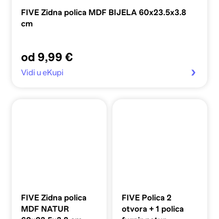
FIVE Zidna polica MDF BIJELA 60x23.5x3.8
cm
od 9,99 €
Vidi u eKupi
FIVE Zidna polica
FIVE Polica 2
MDF NATUR
otvora + 1 polica