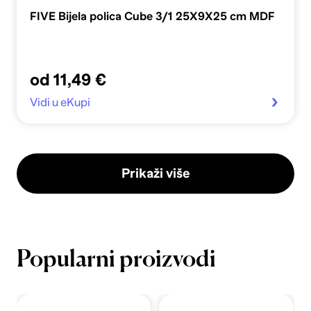
FIVE Bijela polica Cube 3/1 25X9X25 cm MDF
od 11,49 €
Vidi u eKupi
Prikaži više
Popularni proizvodi