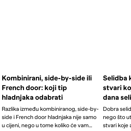
Kombinirani, side-by-side ili
Selidba 
French door: koji tip
stvari ko
hladnjaka odabrati
dana sel
Razlika između kombiniranog, side-by-
Dobra selid
side i French door hladnjaka nije samo
nego što u
u cijeni, nego u tome koliko će vam
stvari koje