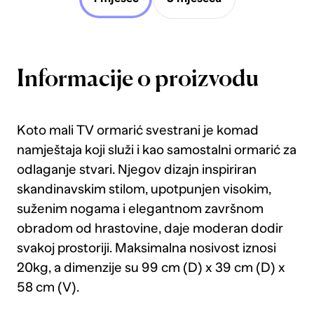
Informacije o proizvodu
Koto mali TV ormarić svestrani je komad
namještaja koji služi i kao samostalni ormarić za
odlaganje stvari. Njegov dizajn inspiriran
skandinavskim stilom, upotpunjen visokim,
suženim nogama i elegantnom završnom
obradom od hrastovine, daje moderan dodir
svakoj prostoriji. Maksimalna nosivost iznosi
20kg, a dimenzije su 99 cm (D) x 39 cm (D) x
58 cm (V).