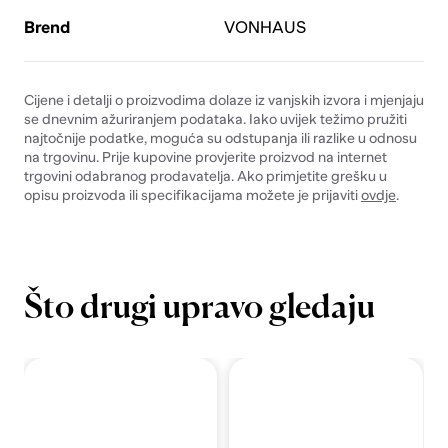
Brend
VONHAUS
Cijene i detalji o proizvodima dolaze iz vanjskih izvora i mjenjaju
se dnevnim ažuriranjem podataka. Iako uvijek težimo pružiti
najtočnije podatke, moguća su odstupanja ili razlike u odnosu
na trgovinu. Prije kupovine provjerite proizvod na internet
trgovini odabranog prodavatelja. Ako primjetite grešku u
opisu proizvoda ili specifikacijama možete je prijaviti
ovdje
.
Što drugi upravo gledaju