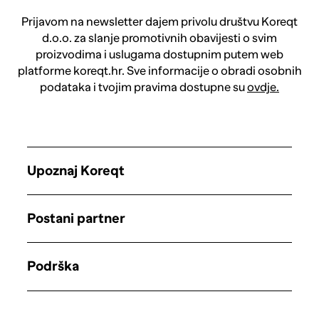
Prijavom na newsletter dajem privolu društvu Koreqt
d.o.o. za slanje promotivnih obavijesti o svim
proizvodima i uslugama dostupnim putem web
platforme koreqt.hr. Sve informacije o obradi osobnih
podataka i tvojim pravima dostupne su
ovdje.
Upoznaj Koreqt
Postani partner
Podrška