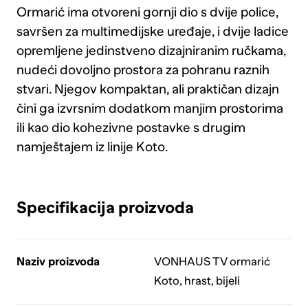
Ormarić ima otvoreni gornji dio s dvije police,
savršen za multimedijske uređaje, i dvije ladice
opremljene jedinstveno dizajniranim ručkama,
nudeći dovoljno prostora za pohranu raznih
stvari. Njegov kompaktan, ali praktičan dizajn
čini ga izvrsnim dodatkom manjim prostorima
ili kao dio kohezivne postavke s drugim
namještajem iz linije Koto.
Specifikacija proizvoda
Naziv proizvoda
VONHAUS TV ormarić
Koto, hrast, bijeli