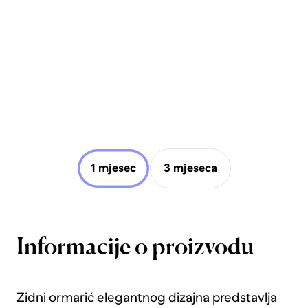
1 mjesec
3 mjeseca
Informacije o proizvodu
Zidni ormarić elegantnog dizajna predstavlja