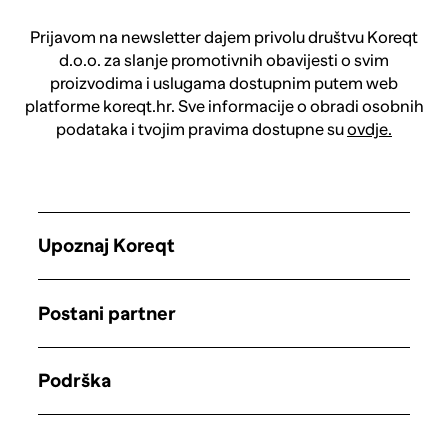
Prijavom na newsletter dajem privolu društvu Koreqt
d.o.o. za slanje promotivnih obavijesti o svim
proizvodima i uslugama dostupnim putem web
platforme koreqt.hr. Sve informacije o obradi osobnih
podataka i tvojim pravima dostupne su
ovdje.
Upoznaj Koreqt
Postani partner
Podrška