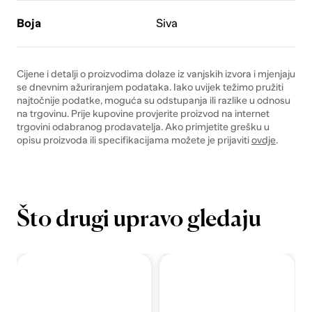
Boja
Siva
Cijene i detalji o proizvodima dolaze iz vanjskih izvora i mjenjaju
se dnevnim ažuriranjem podataka. Iako uvijek težimo pružiti
najtočnije podatke, moguća su odstupanja ili razlike u odnosu
na trgovinu. Prije kupovine provjerite proizvod na internet
trgovini odabranog prodavatelja. Ako primjetite grešku u
opisu proizvoda ili specifikacijama možete je prijaviti
ovdje
.
Što drugi upravo gledaju