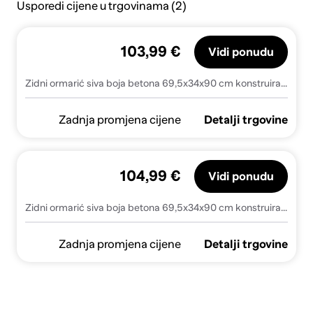
Usporedi cijene u trgovinama (2)
103,99 €
Vidi ponudu
Zidni ormarić siva boja betona 69,5x34x90 cm konstruirano drvo
Zadnja promjena cijene
Detalji trgovine
104,99 €
Vidi ponudu
Zidni ormarić siva boja betona 69,5x34x90 cm konstruirano drvo
Zadnja promjena cijene
Detalji trgovine