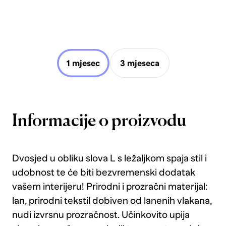
1 mjesec
3 mjeseca
Informacije o proizvodu
Dvosjed u obliku slova L s ležaljkom spaja stil i
udobnost te će biti bezvremenski dodatak
vašem interijeru! Prirodni i prozračni materijal:
lan, prirodni tekstil dobiven od lanenih vlakana,
nudi izvrsnu prozračnost. Učinkovito upija