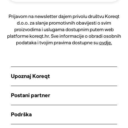
Prijavom na newsletter dajem privolu društvu Koreqt
d.o.o. za slanje promotivnih obavijesti o svim
proizvodima i uslugama dostupnim putem web
platforme koreqt.hr. Sve informacije o obradi osobnih
podataka i tvojim pravima dostupne su
ovdje.
Upoznaj Koreqt
Postani partner
Podrška