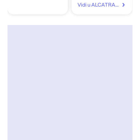
Vidi u ALCATRAZ.hr