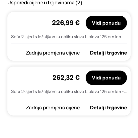
Usporedi cijene u trgovinama (2)
226,99 €
Vidi ponudu
Sofa 2-sjed s ležaljkom u obliku slova L plava 125 cm lan
Zadnja promjena cijene
Detalji trgovine
262,32 €
Vidi ponudu
Sofa 2-sjed s ležaljkom u obliku slova L plava 125 cm lan - Plava
Zadnja promjena cijene
Detalji trgovine