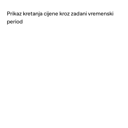
Prikaz kretanja cijene kroz zadani vremenski
period