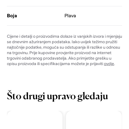
Boja
Plava
Cijene i detalji o proizvodima dolaze iz vanjskih izvora i mjenjaju
se dnevnim ažuriranjem podataka. Iako uvijek težimo pružiti
najtočnije podatke, moguća su odstupanja ili razlike u odnosu
na trgovinu. Prije kupovine provjerite proizvod na internet
trgovini odabranog prodavatelja. Ako primjetite grešku u
opisu proizvoda ili specifikacijama možete je prijaviti
ovdje
.
Što drugi upravo gledaju