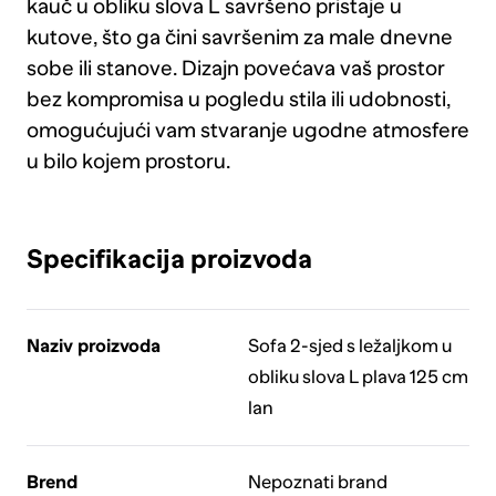
kauč u obliku slova L savršeno pristaje u
kutove, što ga čini savršenim za male dnevne
sobe ili stanove. Dizajn povećava vaš prostor
bez kompromisa u pogledu stila ili udobnosti,
omogućujući vam stvaranje ugodne atmosfere
u bilo kojem prostoru.
Specifikacija proizvoda
Naziv proizvoda
Sofa 2-sjed s ležaljkom u
obliku slova L plava 125 cm
lan
Brend
Nepoznati brand