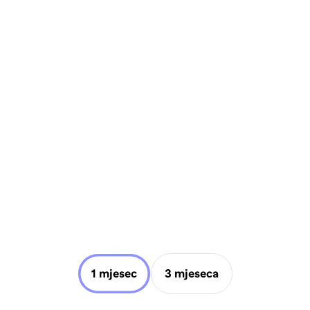
1 mjesec
3 mjeseca