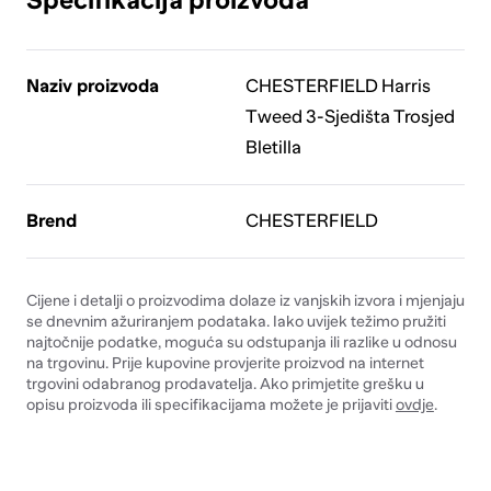
Naziv proizvoda
CHESTERFIELD Harris
Tweed 3-Sjedišta Trosjed
Bletilla
Brend
CHESTERFIELD
Cijene i detalji o proizvodima dolaze iz vanjskih izvora i mjenjaju
se dnevnim ažuriranjem podataka. Iako uvijek težimo pružiti
najtočnije podatke, moguća su odstupanja ili razlike u odnosu
na trgovinu. Prije kupovine provjerite proizvod na internet
trgovini odabranog prodavatelja. Ako primjetite grešku u
opisu proizvoda ili specifikacijama možete je prijaviti
ovdje
.