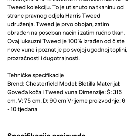
Tweed kolekciju. To je utisnuto na tkaninu od
strane pravnog odjela Harris Tweed
udruženja. Tweed je prvo obojan, zatim
obrađen na poseban način i zatim ručno tkan.
Ovaj luksuzni Tweed je 100% izrađen od čiste
nove vune i poznat je po svojoj ugodnoj toplini,
prozračnosti i dugotrajnosti.
Tehničke specifikacije
Brend: Chesterfield Model: Bletilla Materijal:
Goveđa koža i Tweed vuna Dimenzije: Š: 315
cm, V: 75 cm, D: 90 cm Vrijeme proizvodnje: 6
- 10 tjedana
Specifikacija proizvoda