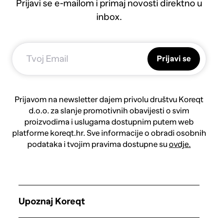
Prijavi se e-mailom i primaj novosti direktno u
inbox.
Prijavi se
Prijavom na newsletter dajem privolu društvu Koreqt
d.o.o. za slanje promotivnih obavijesti o svim
proizvodima i uslugama dostupnim putem web
platforme koreqt.hr. Sve informacije o obradi osobnih
podataka i tvojim pravima dostupne su
ovdje.
Upoznaj Koreqt