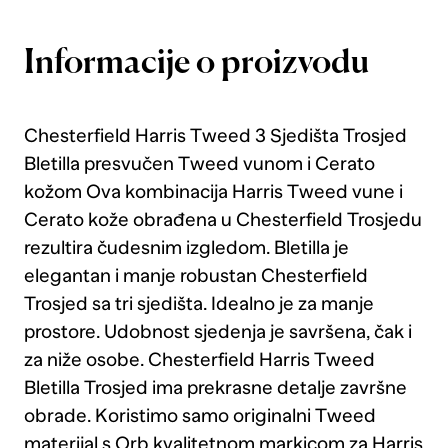
Informacije o proizvodu
Chesterfield Harris Tweed 3 Sjedišta Trosjed
Bletilla presvučen Tweed vunom i Cerato
kožom Ova kombinacija Harris Tweed vune i
Cerato kože obrađena u Chesterfield Trosjedu
rezultira čudesnim izgledom. Bletilla je
elegantan i manje robustan Chesterfield
Trosjed sa tri sjedišta. Idealno je za manje
prostore. Udobnost sjedenja je savršena, čak i
za niže osobe. Chesterfield Harris Tweed
Bletilla Trosjed ima prekrasne detalje završne
obrade. Koristimo samo originalni Tweed
materijal s Orb kvalitetnom markicom za Harris