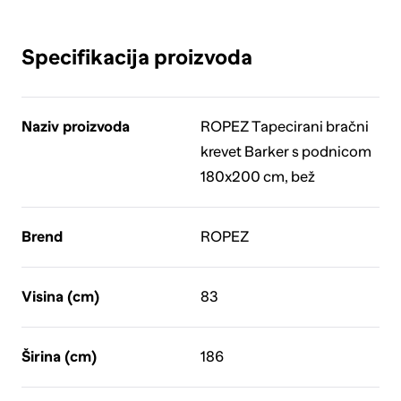
Specifikacija proizvoda
Naziv proizvoda
ROPEZ Tapecirani bračni
krevet Barker s podnicom
180x200 cm, bež
Brend
ROPEZ
Visina (cm)
83
Širina (cm)
186