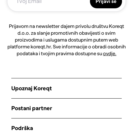
Prijavi se
Prijavom na newsletter dajem privolu društvu Koreqt
d.o.o. za slanje promotivnih obavijesti o svim
proizvodima i uslugama dostupnim putem web
platforme koreqt.hr. Sve informacije o obradi osobnih
podataka i tvojim pravima dostupne su
ovdje.
Upoznaj Koreqt
Postani partner
Podrška