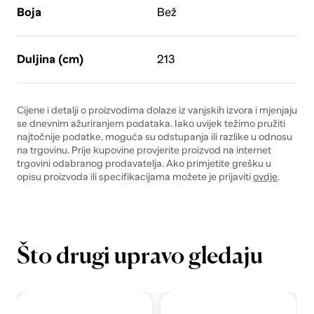
Boja
Bež
Duljina (cm)
213
Cijene i detalji o proizvodima dolaze iz vanjskih izvora i mjenjaju
se dnevnim ažuriranjem podataka. Iako uvijek težimo pružiti
najtočnije podatke, moguća su odstupanja ili razlike u odnosu
na trgovinu. Prije kupovine provjerite proizvod na internet
trgovini odabranog prodavatelja. Ako primjetite grešku u
opisu proizvoda ili specifikacijama možete je prijaviti
ovdje
.
Što drugi upravo gledaju