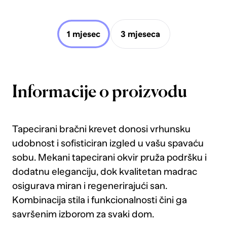
1 mjesec
3 mjeseca
Informacije o proizvodu
Tapecirani bračni krevet donosi vrhunsku
udobnost i sofisticiran izgled u vašu spavaću
sobu. Mekani tapecirani okvir pruža podršku i
dodatnu eleganciju, dok kvalitetan madrac
osigurava miran i regenerirajući san.
Kombinacija stila i funkcionalnosti čini ga
savršenim izborom za svaki dom.