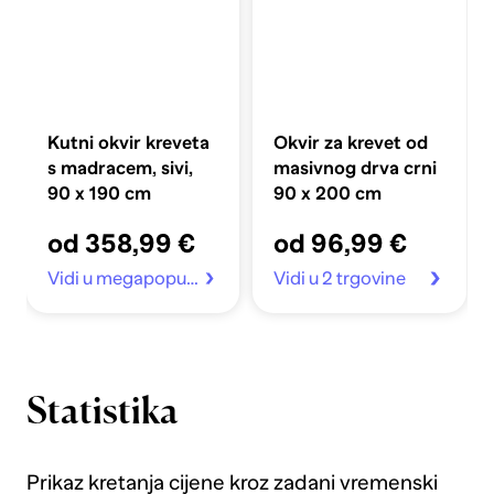
Kutni okvir kreveta
Okvir za krevet od
s madracem, sivi,
masivnog drva crni
90 x 190 cm
90 x 200 cm
od 358,99 €
od 96,99 €
Vidi u megapopust.hr
Vidi u 2 trgovine
Statistika
Prikaz kretanja cijene kroz zadani vremenski