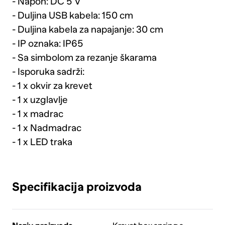
- Napon: DC 5 V
- Duljina USB kabela: 150 cm
- Duljina kabela za napajanje: 30 cm
- IP oznaka: IP65
- Sa simbolom za rezanje škarama
- Isporuka sadrži:
- 1 x okvir za krevet
- 1 x uzglavlje
- 1 x madrac
- 1 x Nadmadrac
- 1 x LED traka
Specifikacija proizvoda