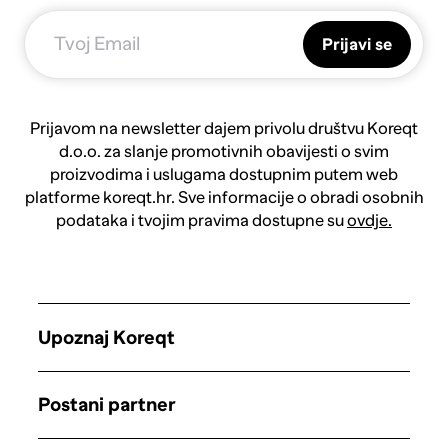
Prijavi se
Prijavom na newsletter dajem privolu društvu Koreqt
d.o.o. za slanje promotivnih obavijesti o svim
proizvodima i uslugama dostupnim putem web
platforme koreqt.hr. Sve informacije o obradi osobnih
podataka i tvojim pravima dostupne su
ovdje.
Upoznaj Koreqt
Postani partner