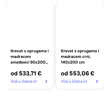
Krevet s oprugama i
Krevet s oprugama i
madracem
madracem crni,
smeđesivi 90x200
140x200 cm
cm od tkanine
od 533,71 €
od 553,06 €
Vidi u Zebra.hr
Vidi u Zebra.hr