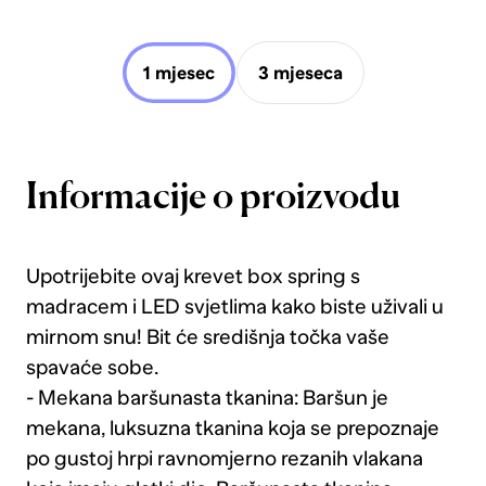
1 mjesec
3 mjeseca
Informacije o proizvodu
Upotrijebite ovaj krevet box spring s
madracem i LED svjetlima kako biste uživali u
mirnom snu! Bit će središnja točka vaše
spavaće sobe.
- Mekana baršunasta tkanina: Baršun je
mekana, luksuzna tkanina koja se prepoznaje
po gustoj hrpi ravnomjerno rezanih vlakana