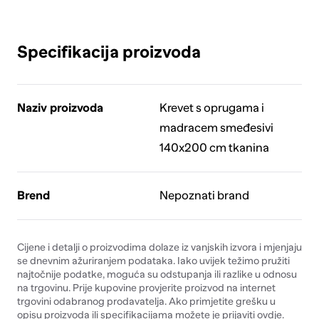
Specifikacija proizvoda
Naziv proizvoda
Krevet s oprugama i
madracem smeđesivi
140x200 cm tkanina
Brend
Nepoznati brand
Cijene i detalji o proizvodima dolaze iz vanjskih izvora i mjenjaju
se dnevnim ažuriranjem podataka. Iako uvijek težimo pružiti
najtočnije podatke, moguća su odstupanja ili razlike u odnosu
na trgovinu. Prije kupovine provjerite proizvod na internet
trgovini odabranog prodavatelja. Ako primjetite grešku u
opisu proizvoda ili specifikacijama možete je prijaviti
ovdje
.