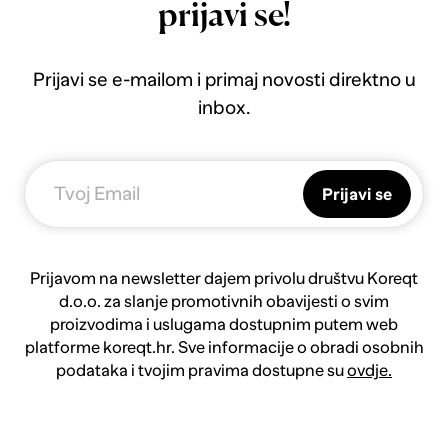
prijavi se!
Prijavi se e-mailom i primaj novosti direktno u
inbox.
Prijavi se
Prijavom na newsletter dajem privolu društvu Koreqt
d.o.o. za slanje promotivnih obavijesti o svim
proizvodima i uslugama dostupnim putem web
platforme koreqt.hr. Sve informacije o obradi osobnih
podataka i tvojim pravima dostupne su
ovdje.