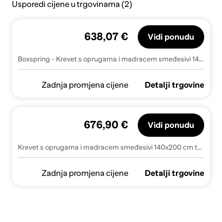
Usporedi cijene u trgovinama (2)
638,07 €
Vidi ponudu
Boxspring - Krevet s oprugama i madracem smeđesivi 140x200 cm tkanina - Sivo-smeđa 140 x 200 cm gumbi
Zadnja promjena cijene
Detalji trgovine
676,90 €
Vidi ponudu
Krevet s oprugama i madracem smeđesivi 140x200 cm tkanina
Zadnja promjena cijene
Detalji trgovine