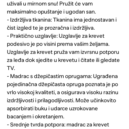
uživali u mirnom snu! Pružit će vam
maksimalno opuštanje i ugodan san.
- Izdržljiva tkanina: Tkanina ima jednostavan i
čist izgled te je prozračna i izdržljiva.
- Praktično uzglavlje: Uzglavlje za krevet
podesivo je po visini prema vašim željama.
Uzglavlje za krevet pruža vam izvrsnu potporu
za leđa dok sjedite u krevetu i čitate ili gledate
TV.
- Madrac s džepičastim oprugama: Ugrađena
pojedinačna džepičasta opruga poznata je po
vrlo visokoj kvaliteti, a osigurava visoku razinu
izdržljivosti i prilagodljivosti. Može učinkovito
apsorbirati buku i udarce uzrokovane
bacanjem i okretanjem.
- Srednje tvrda potpora: madrac za krevet