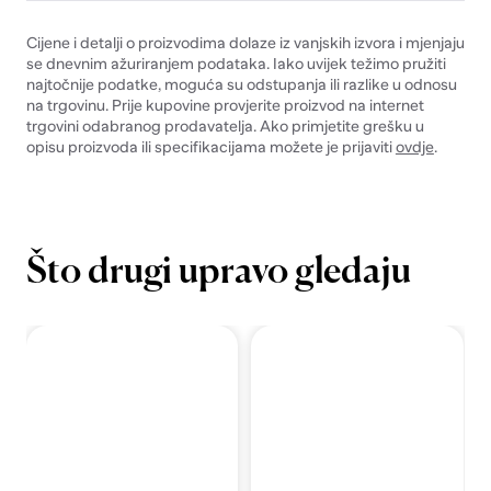
Cijene i detalji o proizvodima dolaze iz vanjskih izvora i mjenjaju
se dnevnim ažuriranjem podataka. Iako uvijek težimo pružiti
najtočnije podatke, moguća su odstupanja ili razlike u odnosu
na trgovinu. Prije kupovine provjerite proizvod na internet
trgovini odabranog prodavatelja. Ako primjetite grešku u
opisu proizvoda ili specifikacijama možete je prijaviti
ovdje
.
Što drugi upravo gledaju