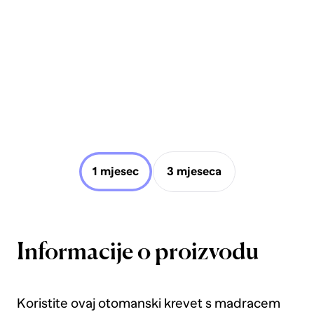
1 mjesec
3 mjeseca
Informacije o proizvodu
Koristite ovaj otomanski krevet s madracem