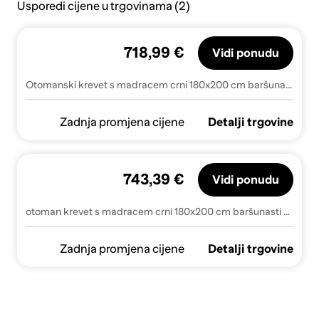
Usporedi cijene u trgovinama (2)
718,99 €
Vidi ponudu
Otomanski krevet s madracem crni 180x200 cm baršunasti
Zadnja promjena cijene
Detalji trgovine
743,39 €
Vidi ponudu
otoman krevet s madracem crni 180x200 cm baršunasti - Crna 180 x 200 cm gumbi
Zadnja promjena cijene
Detalji trgovine