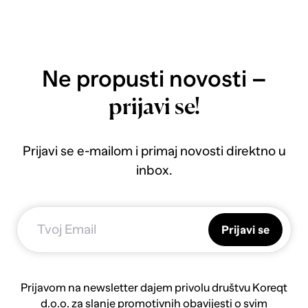
Ne propusti novosti –
prijavi se!
Prijavi se e-mailom i primaj novosti direktno u
inbox.
Prijavi se
Prijavom na newsletter dajem privolu društvu Koreqt
d.o.o. za slanje promotivnih obavijesti o svim