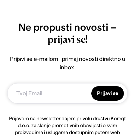
Ne propusti novosti –
prijavi se!
Prijavi se e-mailom i primaj novosti direktno u
inbox.
Prijavi se
Prijavom na newsletter dajem privolu društvu Koreqt
d.o.o. za slanje promotivnih obavijesti o svim
proizvodima i uslugama dostupnim putem web