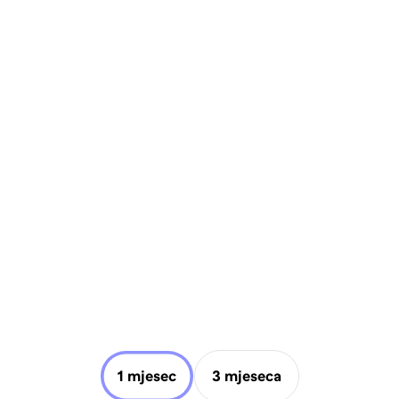
1 mjesec
3 mjeseca