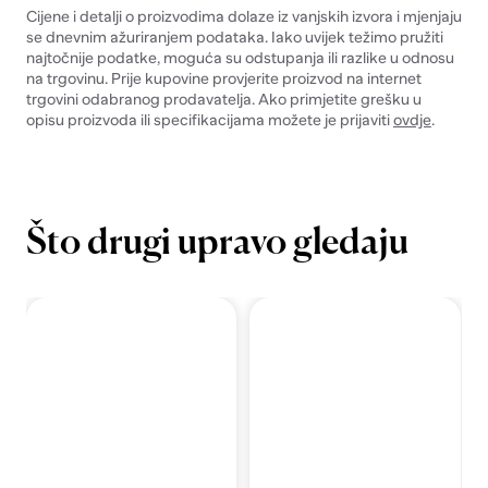
Cijene i detalji o proizvodima dolaze iz vanjskih izvora i mjenjaju
se dnevnim ažuriranjem podataka. Iako uvijek težimo pružiti
najtočnije podatke, moguća su odstupanja ili razlike u odnosu
na trgovinu. Prije kupovine provjerite proizvod na internet
trgovini odabranog prodavatelja. Ako primjetite grešku u
opisu proizvoda ili specifikacijama možete je prijaviti
ovdje
.
Što drugi upravo gledaju