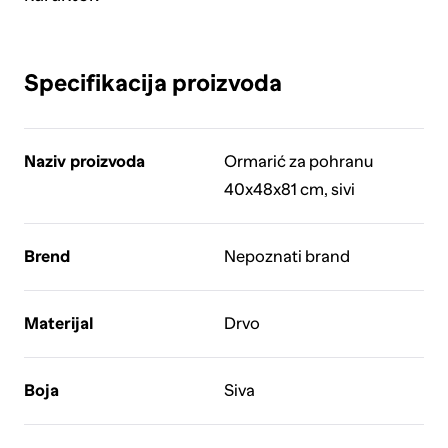
Specifikacija proizvoda
Naziv proizvoda
Ormarić za pohranu
40x48x81 cm, sivi
Brend
Nepoznati brand
Materijal
Drvo
Boja
Siva