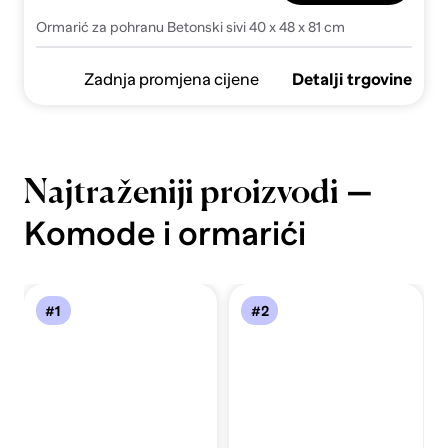
Ormarić za pohranu Betonski sivi 40 x 48 x 81 cm
Zadnja promjena cijene
Detalji trgovine
—
Najtraženiji proizvodi
Komode i ormarići
#1
#2