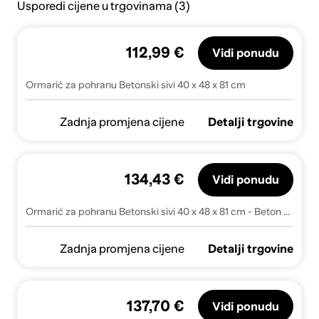
Usporedi cijene u trgovinama (3)
112,99 €
Vidi ponudu
Ormarić za pohranu Betonski sivi 40 x 48 x 81 cm
Zadnja promjena cijene
Detalji trgovine
134,43 €
Vidi ponudu
Ormarić za pohranu Betonski sivi 40 x 48 x 81 cm - Beton siva 40 x 48 x 81 cm
Zadnja promjena cijene
Detalji trgovine
137,70 €
Vidi ponudu