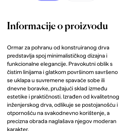
Informacije o proizvodu
Ormar za pohranu od konstruiranog drva
predstavlja spoj minimalističkog dizajna i
funkcionalne elegancije. Pravokutni oblik s
čistim linijama i glatkom površinom savršeno
se uklapa u suvremene spavaće sobe ili
dnevne boravke, pružajući sklad između
estetike i praktičnosti. Izrađen od kvalitetnog
inženjerskog drva, odlikuje se postojanošću i
otpornošću na svakodnevno korištenje, a
precizna obrada naglašava njegov moderan
karakter.